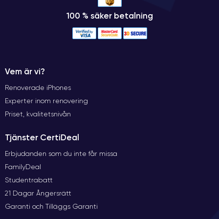
100 % säker betalning
Vem är vi?
Renoverade iPhones
Experter inom renovering
Priset, kvalitetsnivån
Tjänster CertiDeal
Erbjudanden som du inte får missa
FamilyDeal
Studentrabatt
21 Dagar Ångersrätt
Garanti och Tilläggs Garanti