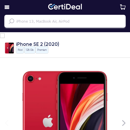
iPhone SE 2 (2020)
Röd
128 Gb
Premium