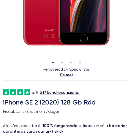
Renoverad av Specialister
Se mer
217 kundrecensioner
4/5
-
iPhone SE 2 (2020) 128 Gb Röd
Produkten skickas inom
7 dagar
100 % fungerande
olåsta
batterier
Alla våra produkter är
,
och våra
garanteras vara i utmärkt skick
.