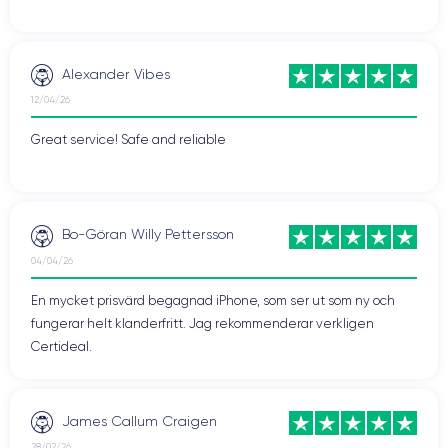
Alexander Vibes
12/04/26
Great service! Safe and reliable
Bo-Göran Willy Pettersson
04/04/26
En mycket prisvärd begagnad iPhone, som ser ut som ny och
fungerar helt klanderfritt. Jag rekommenderar verkligen
Certideal.
James Callum Craigen
28/02/26