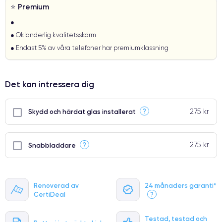
⭐ Premium
●
● Oklanderlig kvalitetsskärm
● Endast 5% av våra telefoner har premiumklassning
Det kan intressera dig
275 kr
?
Skydd och härdat glas installerat
275 kr
?
Snabbladdare
Renoverad av
24 månaders garanti*
CertiDeal
?
Testad, testad och