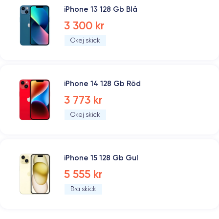
iPhone 13 128 Gb Blå
3 300 kr
Okej skick
iPhone 14 128 Gb Röd
3 773 kr
Okej skick
iPhone 15 128 Gb Gul
5 555 kr
Bra skick