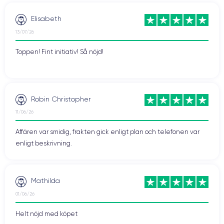
Elisabeth
13/07/26
Toppen! Fint initiativ! Så nöjd!
Robin Christopher
11/06/26
Affären var smidig, frakten gick enligt plan och telefonen var
enligt beskrivning.
Mathilda
01/06/26
Helt nöjd med köpet