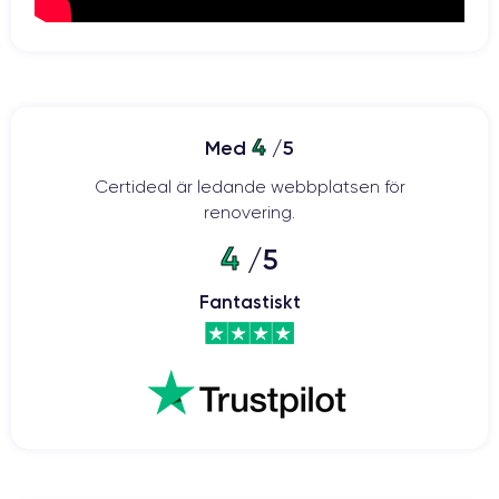
4
Med
/5
Certideal är ledande webbplatsen för
renovering.
4
/5
Fantastiskt