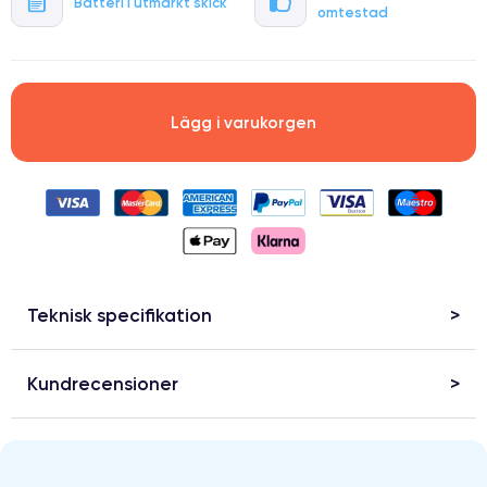
Batteri i utmärkt skick
omtestad
Lägg i varukorgen
Teknisk specifikation
Kundrecensioner