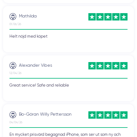
Mathilda
01/06/26
Helt nöjd med köpet
Alexander Vibes
12/04/26
Great service! Safe and reliable
Bo-Göran Willy Pettersson
04/04/26
En mycket prisvärd begagnad iPhone, som ser ut som ny och