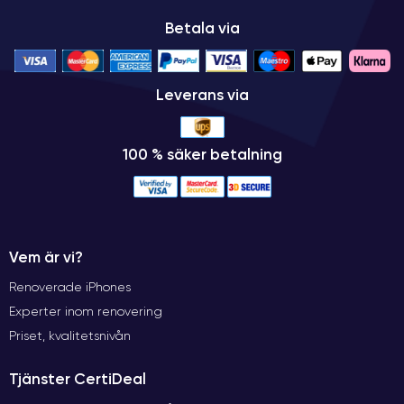
Betala via
Leverans via
100 % säker betalning
Vem är vi?
Renoverade iPhones
Experter inom renovering
Priset, kvalitetsnivån
Tjänster CertiDeal