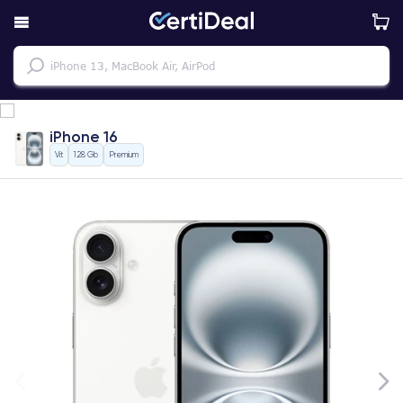
iPhone 16
Vit
128 Gb
Premium