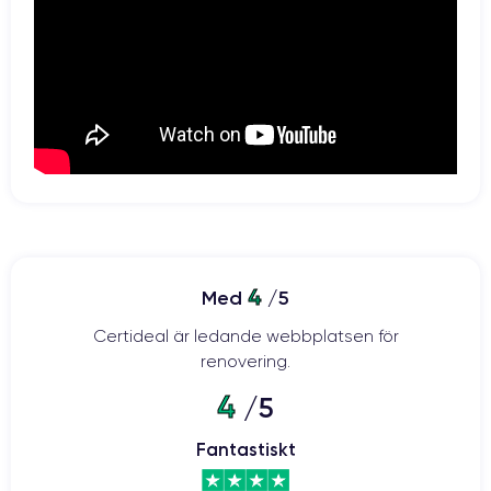
4
Med
/5
Certideal är ledande webbplatsen för
renovering.
4
/5
Fantastiskt