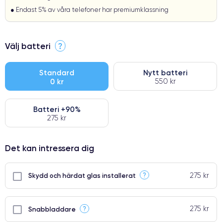
● Endast 5% av våra telefoner har premiumklassning
Välj batteri
?
Standard
Nytt batteri
0 kr
550 kr
Batteri +90%
275 kr
Det kan intressera dig
275 kr
?
Skydd och härdat glas installerat
275 kr
?
Snabbladdare