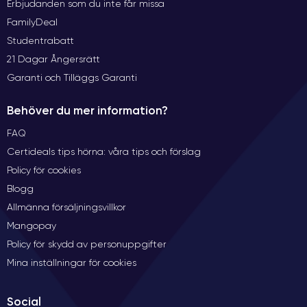
Erbjudanden som du inte får missa
FamilyDeal
Studentrabatt
21 Dagar Ångersrätt
Garanti och Tilläggs Garanti
Behöver du mer information?
FAQ
Certideals tips hörna: våra tips och förslag
Policy för cookies
Blogg
Allmänna försäljningsvillkor
Mangopay
Policy för skydd av personuppgifter
Mina inställningar för cookies
Social