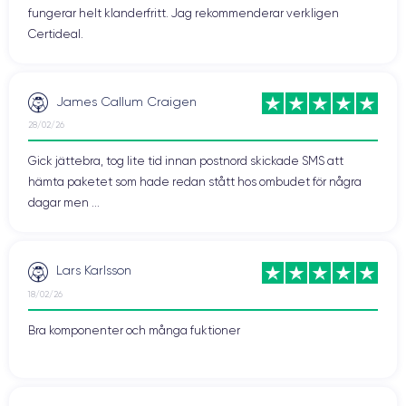
fungerar helt klanderfritt. Jag rekommenderar verkligen
Certideal.
James Callum Craigen
28/02/26
Gick jättebra, tog lite tid innan postnord skickade SMS att
hämta paketet som hade redan stått hos ombudet för några
dagar men ...
Lars Karlsson
18/02/26
Bra komponenter och många fuktioner