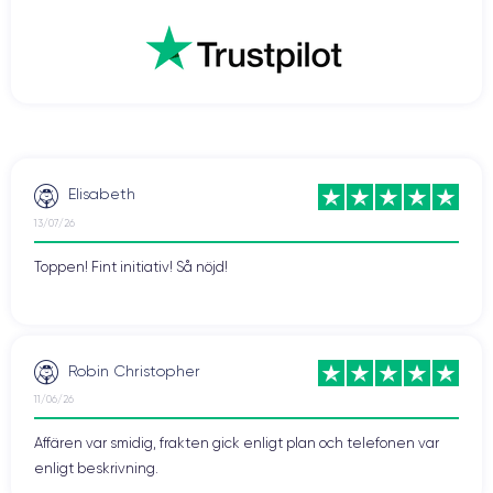
Elisabeth
13/07/26
Toppen! Fint initiativ! Så nöjd!
Robin Christopher
11/06/26
Affären var smidig, frakten gick enligt plan och telefonen var
enligt beskrivning.