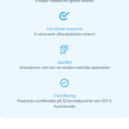
Vi köper tillbaka din gamla telefon
CertiDeal-expertis
Vi renoverar våra produkter internt
Upplåst
Smartphone som kan användas med alla operatörer
Certifiering
Produkter certifierade på 32 kontrollpunkter och 100 %
funktionella