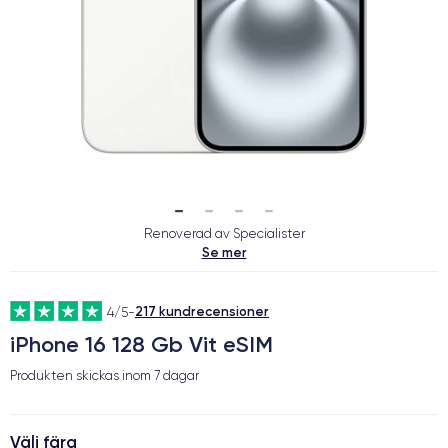
Renoverad av Specialister
Se mer
217 kundrecensioner
4/5
-
iPhone 16 128 Gb Vit eSIM
Produkten skickas inom
7 dagar
Välj färg