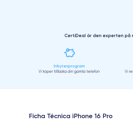
CertiDeal är den experten på r
Inbytesprogram
Vi köper tillbaka din gamla telefon
Vi r
Ficha Técnica iPhone 16 Pro