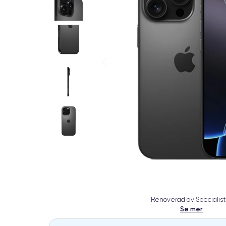
Renoverad av Specialist
Se mer