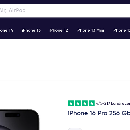
hone 14
iPhone 13
iPhone 12
iPhone 13 Mini
iPhone 1
2 Pro Max
iPhone 11 Pro Max
iPhone 11
iPhone 12 Pro
217 kundrece
4/5
-
iPhone 16 Pro 256 Gb