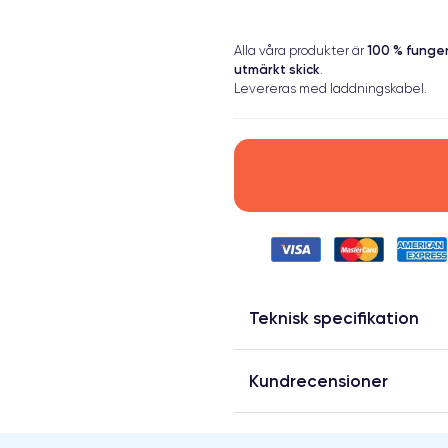
100 % fung
Alla våra produkter är
utmärkt skick
.
Levereras med laddningskabel.
Teknisk specifikation
Kundrecensioner