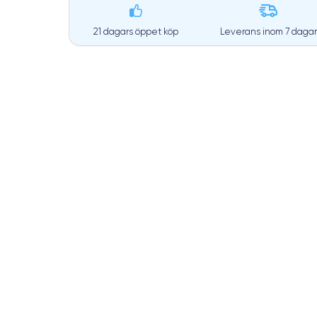
21 dagars öppet köp
Leverans inom
7 dagar