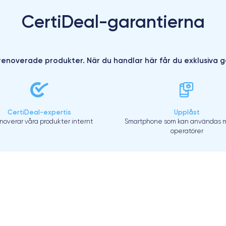
CertiDeal-garantierna
enoverade produkter. När du handlar här får du exklusiva g
CertiDeal-expertis
Upplåst
enoverar våra produkter internt
Smartphone som kan användas m
operatörer