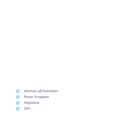
skärmen på framsidan
Power-knappen
Högtalare
WiFi