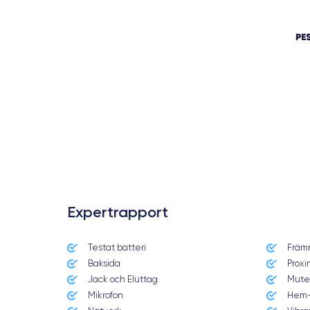
Expertrapport
Testat batteri
Främ
Baksida
Proxi
Jack och Eluttag
Mute
Mikrofon
Hem-