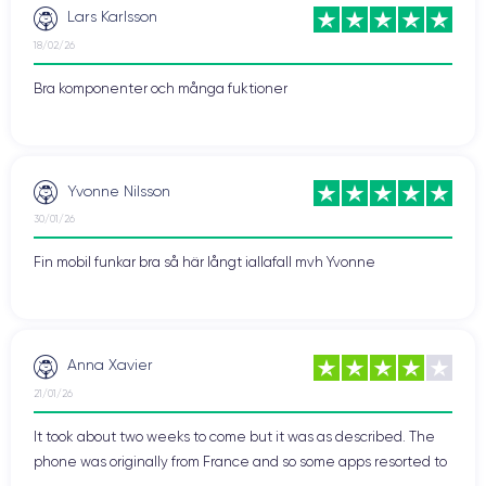
Lars Karlsson
18/02/26
Bra komponenter och många fuktioner
Yvonne Nilsson
30/01/26
Fin mobil funkar bra så här långt iallafall mvh Yvonne
Anna Xavier
21/01/26
It took about two weeks to come but it was as described. The
phone was originally from France and so some apps resorted to