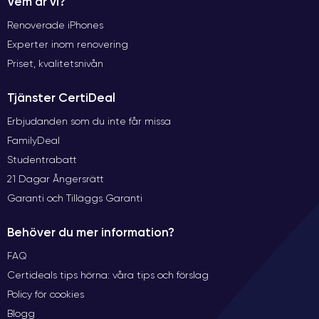
Vem är vi?
Renoverade iPhones
Experter inom renovering
Priset, kvalitetsnivån
Tjänster CertiDeal
Erbjudanden som du inte får missa
FamilyDeal
Studentrabatt
21 Dagar Ångersrätt
Garanti och Tilläggs Garanti
Behöver du mer information?
FAQ
Certideals tips hörna: våra tips och förslag
Policy för cookies
Blogg