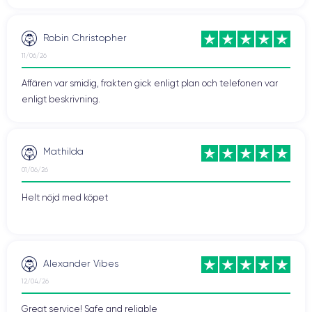
Robin Christopher
11/06/26
Affären var smidig, frakten gick enligt plan och telefonen var
enligt beskrivning.
Mathilda
01/06/26
Helt nöjd med köpet
Alexander Vibes
12/04/26
Great service! Safe and reliable