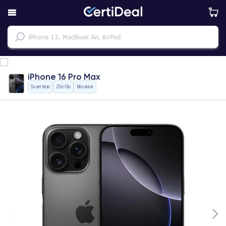
iPhone 16 Pro Max
Svart titan
256 Gb
Bra skick