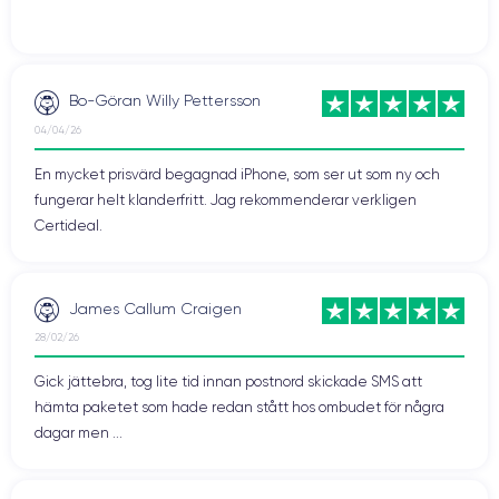
Bo-Göran Willy Pettersson
04/04/26
En mycket prisvärd begagnad iPhone, som ser ut som ny och
fungerar helt klanderfritt. Jag rekommenderar verkligen
Certideal.
James Callum Craigen
28/02/26
Gick jättebra, tog lite tid innan postnord skickade SMS att
hämta paketet som hade redan stått hos ombudet för några
dagar men ...