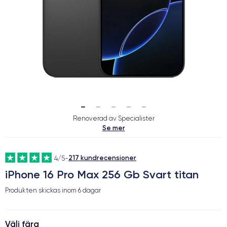
Renoverad av Specialister
Se mer
217 kundrecensioner
4/5
-
iPhone 16 Pro Max 256 Gb Svart titan
Produkten skickas inom
6 dagar
Välj färg