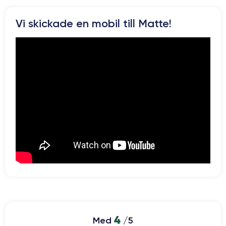
Vi skickade en mobil till Matte!
4
Med
/5