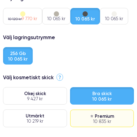
9 770 kr
10 065 kr
10 065 kr
10 065 kr
10 120 kr
Välj lagringsutrymme
256 Gb
10 065 kr
Välj kosmetiskt skick
?
Okej skick
Bra skick
9 427 kr
10 065 kr
Utmärkt
⭐ Premium
10 219 kr
10 835 kr