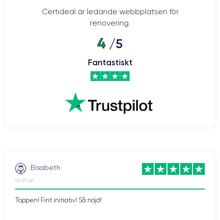
Certideal är ledande webbplatsen för
renovering.
4
/5
Fantastiskt
Elisabeth
13/07/26
Toppen! Fint initiativ! Så nöjd!