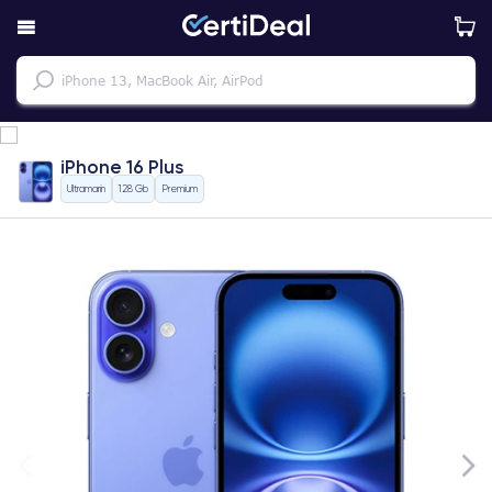
iPhone 16 Plus
Ultramarin
128 Gb
Premium