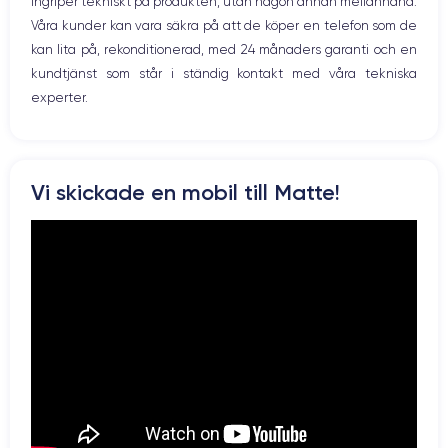
ingriper tekniskt på produkten, utan någon annan mellanhand.
Våra kunder kan vara säkra på att de köper en telefon som de
kan lita på, rekonditionerad, med 24 månaders garanti och en
kundtjänst som står i ständig kontakt med våra tekniska
experter.
Vi skickade en mobil till Matte!