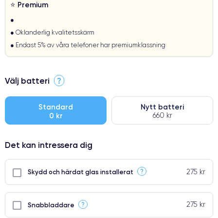
⭐ Premium
●
● Oklanderlig kvalitetsskärm
● Endast 5% av våra telefoner har premiumklassning
Välj batteri
?
Standard
Nytt batteri
0 kr
660 kr
Det kan intressera dig
275 kr
?
Skydd och härdat glas installerat
275 kr
?
Snabbladdare