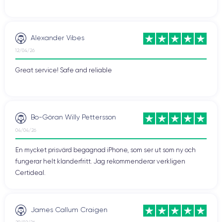
Alexander Vibes
12/04/26
Great service! Safe and reliable
Bo-Göran Willy Pettersson
04/04/26
En mycket prisvärd begagnad iPhone, som ser ut som ny och
fungerar helt klanderfritt. Jag rekommenderar verkligen
Certideal.
James Callum Craigen