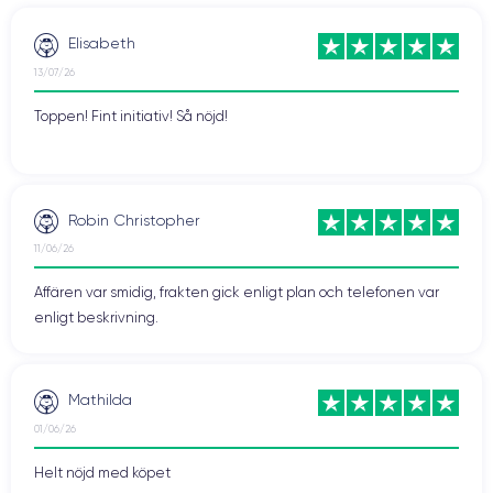
Elisabeth
13/07/26
Toppen! Fint initiativ! Så nöjd!
Robin Christopher
11/06/26
Affären var smidig, frakten gick enligt plan och telefonen var
enligt beskrivning.
Mathilda
01/06/26
Helt nöjd med köpet