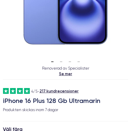
Renoverad av Specialister
Se mer
217 kundrecensioner
4/5
-
iPhone 16 Plus 128 Gb Ultramarin
Produkten skickas inom
7 dagar
Välj färg