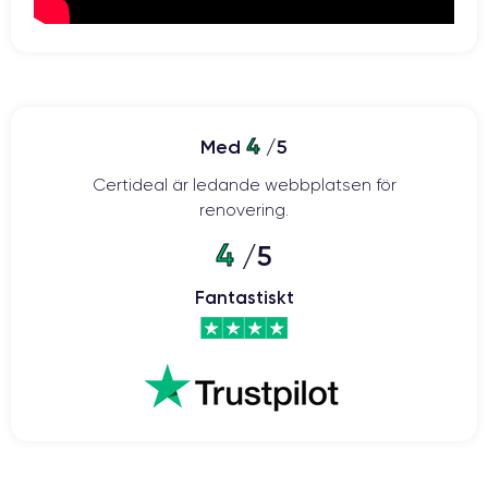
4
Med
/5
Certideal är ledande webbplatsen för
renovering.
4
/5
Fantastiskt