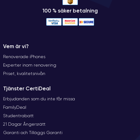
100 % säker betalning
Vem är vi?
Renoverade iPhones
Experter inom renovering
Priset, kvalitetsnivån
Tjänster CertiDeal
Erbjudanden som du inte får missa
FamilyDeal
Studentrabatt
21 Dagar Ångersrätt
Garanti och Tilläggs Garanti