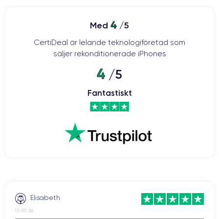
4
Med
/5
CertiDeal är lelande teknologiföretad som
säljer rekonditionerade iPhones
4
/5
Fantastiskt
Elisabeth
13/07/26