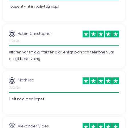
Toppen! Fint initiativ! Så nöjd!
Robin Christopher
11/06/26
Affären var smidig, frakten gick enligt plan och telefonen var
enligt beskrivning.
Mathilda
01/06/26
Helt nöjd med köpet
Alexander Vibes