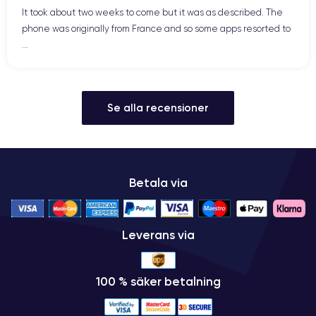
It took about two weeks to come but it was as described. The
phone was originally from France and so some apps resorted to
...
Se alla recensioner
Betala via
Leverans via
100 % säker betalning