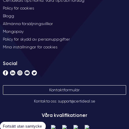
Certideals tips hörna: våra tips och förslag
Policy för cookies
Blogg
Allmänna försäljningsvillkor
Mangopay
Policy för skydd av personuppgifter
Mina inställningar för cookies
Social
Kontaktformulär
Kontakta oss: support@certideal.se
Våra kvalifikationer
Fortsätt utan samtycke