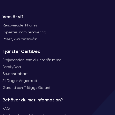
Vem är vi?
Renoverade iPhones
Experter inom renovering
Priset, kvalitetsnivån
Tjänster CertiDeal
Erbjudanden som du inte får missa
FamilyDeal
Studentrabatt
21 Dagar Ångersrätt
Garanti och Tilläggs Garanti
Behöver du mer information?
FAQ