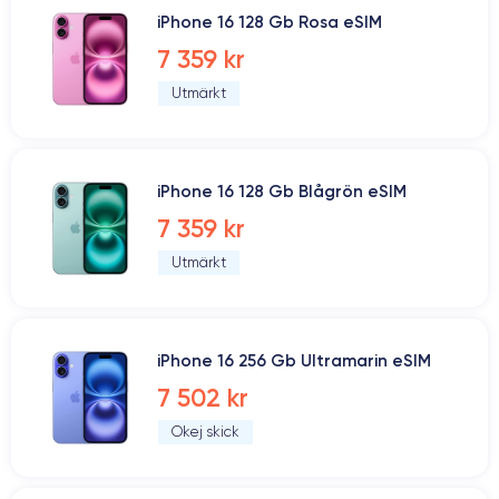
iPhone 16 128 Gb Rosa eSIM
7 359 kr
Utmärkt
iPhone 16 128 Gb Blågrön eSIM
7 359 kr
Utmärkt
iPhone 16 256 Gb Ultramarin eSIM
7 502 kr
Okej skick