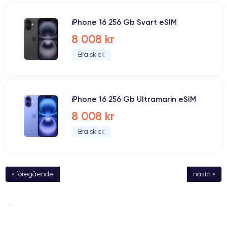
iPhone 16 256 Gb Svart eSIM
8 008 kr
Bra skick
iPhone 16 256 Gb Ultramarin eSIM
8 008 kr
Bra skick
« föregående
nästa »
.