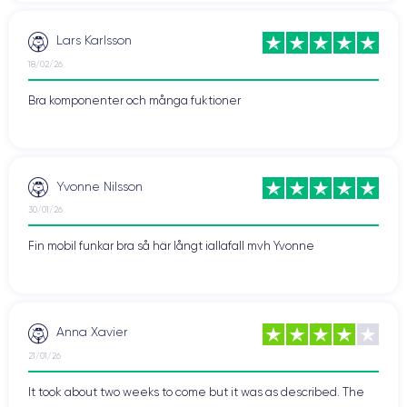
Lars Karlsson
18/02/26
Bra komponenter och många fuktioner
Yvonne Nilsson
30/01/26
Fin mobil funkar bra så här långt iallafall mvh Yvonne
Anna Xavier
21/01/26
It took about two weeks to come but it was as described. The