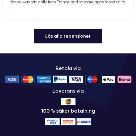
phone was originally from France and so some apps resorted to
...
Läs alla recensioner
Betala via
Leverans via
100 % säker betalning