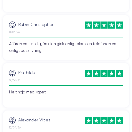
Robin Christopher
11/06/26
Affären var smidig, frakten gick enligt plan och telefonen var
enligt beskrivning.
Mathilda
01/06/26
Helt nöjd med köpet
Alexander Vibes
12/04/26