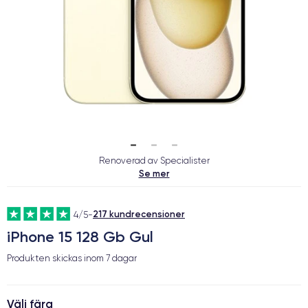
Renoverad av Specialister
Se mer
217 kundrecensioner
4/5
-
iPhone 15 128 Gb Gul
Produkten skickas inom
7 dagar
Välj färg