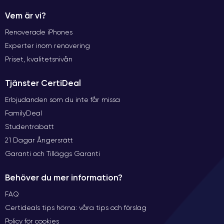
Vem är vi?
Renoverade iPhones
Experter inom renovering
Priset, kvalitetsnivån
Tjänster CertiDeal
Erbjudanden som du inte får missa
FamilyDeal
Studentrabatt
21 Dagar Ångersrätt
Garanti och Tilläggs Garanti
Behöver du mer information?
FAQ
Certideals tips hörna: våra tips och förslag
Policy för cookies