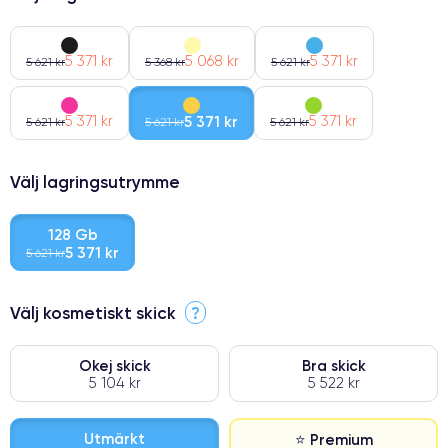
5 371 kr
5 068 kr
5 371 kr
5 621 kr
5 368 kr
5 621 kr
5 371 kr
5 371 kr
5 371 kr
5 621 kr
5 621 kr
5 621 kr
Välj lagringsutrymme
128 Gb
5 371 kr
5 621 kr
Välj kosmetiskt skick
?
Okej skick
Bra skick
5 104 kr
5 522 kr
Utmärkt
⭐ Premium