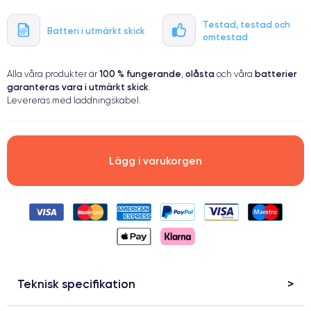
Testad, testad och
Batteri i utmärkt skick
omtestad
100 % fungerande
olåsta
batterier
Alla våra produkter är
,
och våra
garanteras vara i utmärkt skick
.
Levereras med laddningskabel.
Lägg i varukorgen
Teknisk specifikation