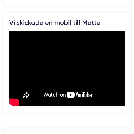
Si vous souhaitez découvrir en détail les caractéristiques de ce
smartphone, consulter la
fiche technique de l'iPhone 15.
Vi skickade en mobil till Matte!