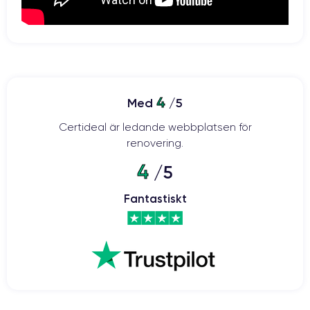
4
Med
/5
Certideal är ledande webbplatsen för
renovering.
4
/5
Fantastiskt