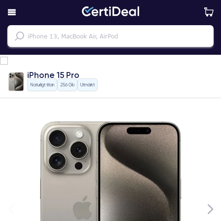
iPhone 15 Pro
Naturligt titan
256 Gb
Utmärkt