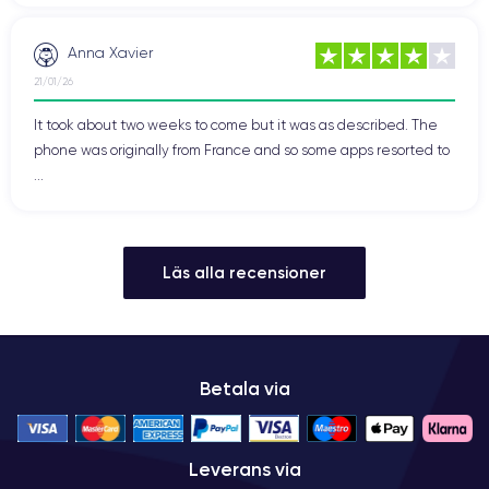
Anna Xavier
21/01/26
It took about two weeks to come but it was as described. The
phone was originally from France and so some apps resorted to
...
Läs alla recensioner
Betala via
Leverans via