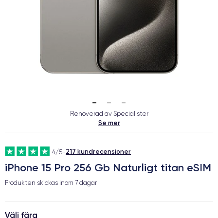
Renoverad av Specialister
Se mer
217 kundrecensioner
4/5
-
iPhone 15 Pro 256 Gb Naturligt titan eSIM
Produkten skickas inom
7 dagar
Välj färg