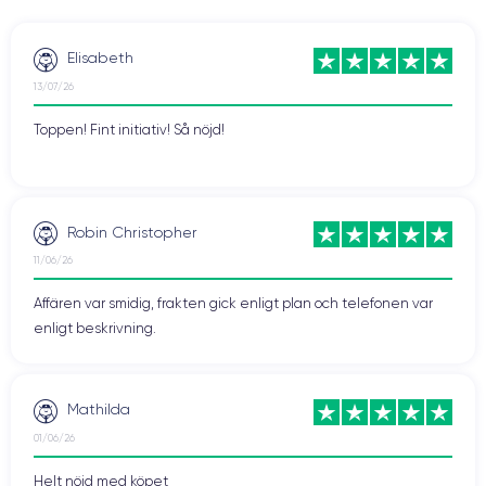
Elisabeth
13/07/26
Toppen! Fint initiativ! Så nöjd!
Robin Christopher
11/06/26
Affären var smidig, frakten gick enligt plan och telefonen var
enligt beskrivning.
Mathilda
01/06/26
Helt nöjd med köpet