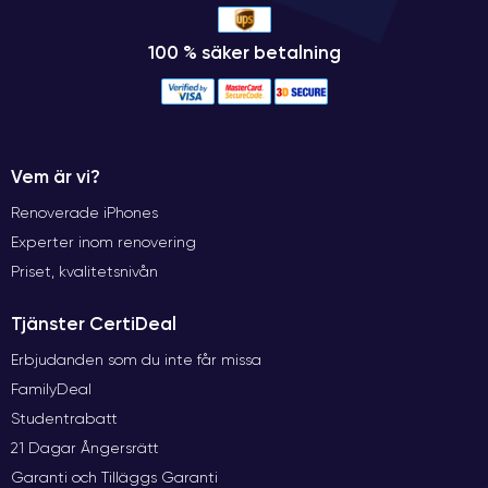
100 % säker betalning
Vem är vi?
Renoverade iPhones
Experter inom renovering
Priset, kvalitetsnivån
Tjänster CertiDeal
Erbjudanden som du inte får missa
FamilyDeal
Studentrabatt
21 Dagar Ångersrätt
Garanti och Tilläggs Garanti