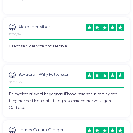
Alexander Vibes
12/04/26
Great service! Safe and reliable
Bo-Göran Willy Pettersson
04/04/26
En mycket prisvärd begagnad iPhone, som ser ut som ny och
fungerar helt klanderfritt. Jag rekommenderar verkligen
Certideal.
James Callum Craigen