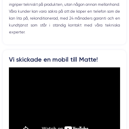
ingriper tekniskt på produkten, utan någon annan mellanhand.
Våra kunder kan vara säkra på att de köper en telefon som de
kan lita på, rekonditionerad, med 24 månaders garanti och en
kundtjänst som står i ständig kontakt med våra tekniska
experter.
Vi skickade en mobil till Matte!