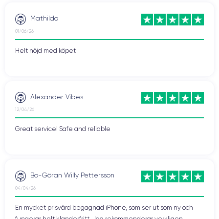
Mathilda
01/06/26
Helt nöjd med köpet
Alexander Vibes
12/04/26
Great service! Safe and reliable
Bo-Göran Willy Pettersson
04/04/26
En mycket prisvärd begagnad iPhone, som ser ut som ny och
fungerar helt klanderfritt. Jag rekommenderar verkligen