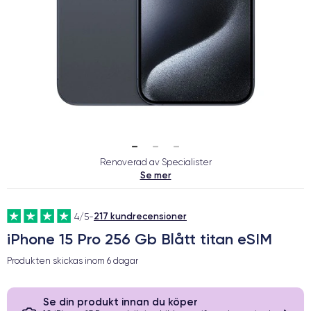
Renoverad av Specialister
Se mer
217 kundrecensioner
4/5
-
iPhone 15 Pro 256 Gb Blått titan eSIM
Produkten skickas inom
6 dagar
Se din produkt innan du köper