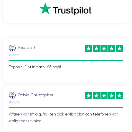
Elisabeth
13/07/26
Toppen! Fint initiativ! Så nöjd!
Robin Christopher
11/06/26
Affären var smidig, frakten gick enligt plan och telefonen var
enligt beskrivning.