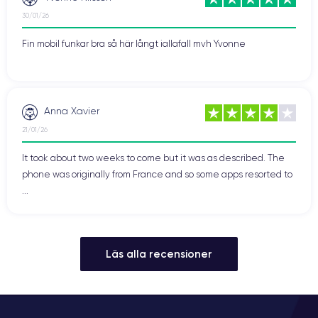
30/01/26
Fin mobil funkar bra så här långt iallafall mvh Yvonne
Anna Xavier
21/01/26
It took about two weeks to come but it was as described. The
phone was originally from France and so some apps resorted to
...
Läs alla recensioner