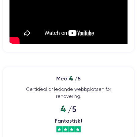
4
Med
/5
Certideal är ledande webbplatsen för
renovering.
4
/5
Fantastiskt