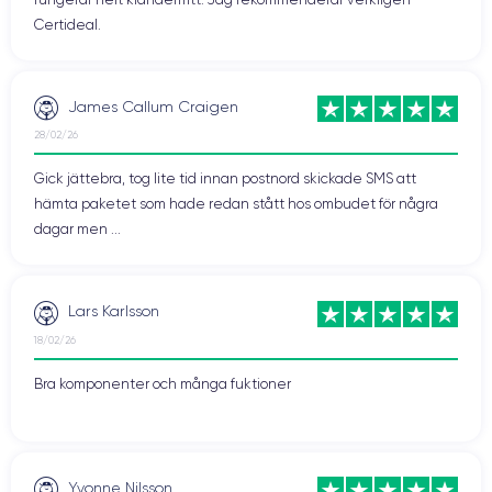
Certideal.
James Callum Craigen
28/02/26
Gick jättebra, tog lite tid innan postnord skickade SMS att
hämta paketet som hade redan stått hos ombudet för några
dagar men ...
Lars Karlsson
18/02/26
Bra komponenter och många fuktioner
Yvonne Nilsson