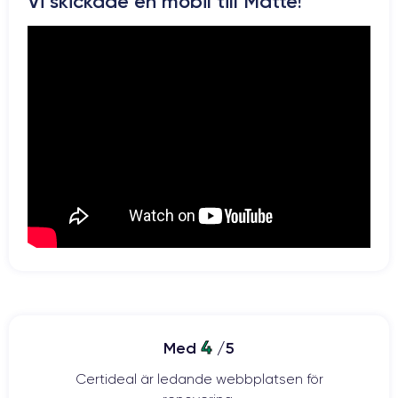
Vi skickade en mobil till Matte!
4
Med
/5
Certideal är ledande webbplatsen för