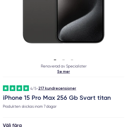
Renoverad av Specialister
Se mer
217 kundrecensioner
4/5
-
iPhone 15 Pro Max 256 Gb Svart titan
Produkten skickas inom
7 dagar
Välj färg