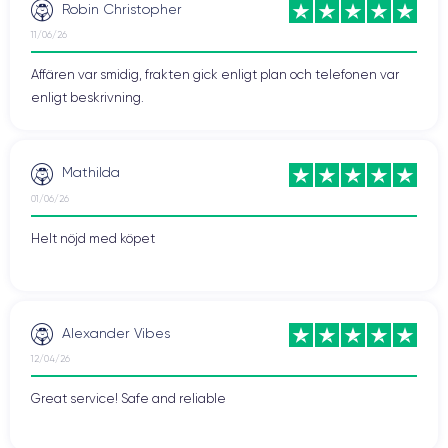
Robin Christopher
11/06/26
Affären var smidig, frakten gick enligt plan och telefonen var
enligt beskrivning.
Mathilda
01/06/26
Helt nöjd med köpet
Alexander Vibes
12/04/26
Great service! Safe and reliable