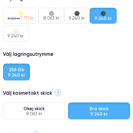
7 713 kr
8 063 kr
9 240 kr
9 240 kr
8 063 kr
9 240 kr
Välj lagringsutrymme
256 Gb
9 240 kr
Välj kosmetiskt skick
?
Okej skick
Bra skick
8 063 kr
9 240 kr
⭐ Premium