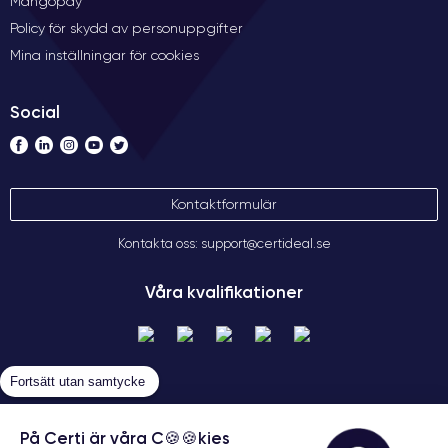
Mangopay
Policy för skydd av personuppgifter
Mina inställningar för cookies
Social
Kontaktformulär
Kontakta oss: support@certideal.se
Våra kvalifikationer
Fortsätt utan samtycke
På Certi är våra C🍪🍪kies