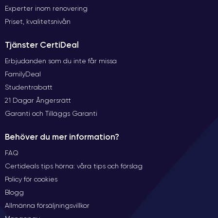
Experter inom renovering
Priset, kvalitetsnivån
Tjänster CertiDeal
Erbjudanden som du inte får missa
FamilyDeal
Studentrabatt
21 Dagar Ångersrätt
Garanti och Tilläggs Garanti
Behöver du mer information?
FAQ
Certideals tips hörna: våra tips och förslag
Policy för cookies
Blogg
Allmänna försäljningsvillkor