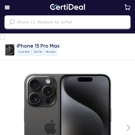
iPhone 15 Pro Max
Svart titan
256 Gb
Bra skick