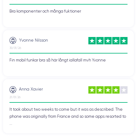
Bra komponenter och många fuktioner
Yvonne Nilsson
30/01/26
Fin mobil funkar bra så här långt iallafall mvh Yvonne
Anna Xavier
21/01/26
It took about two weeks to come but it was as described. The
phone was originally from France and so some apps resorted to
...