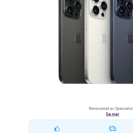
Renoverad av Specialist
Se mer