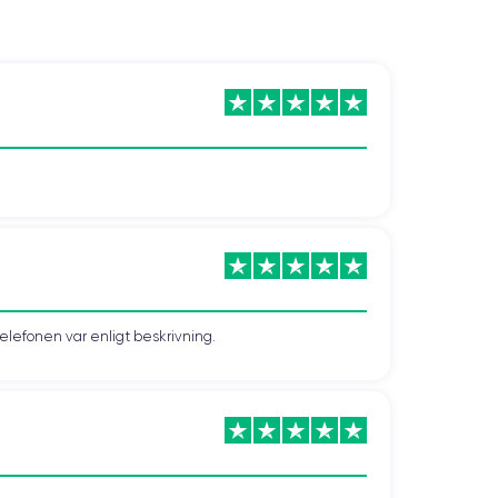
o Max.
telefonen var enligt beskrivning.