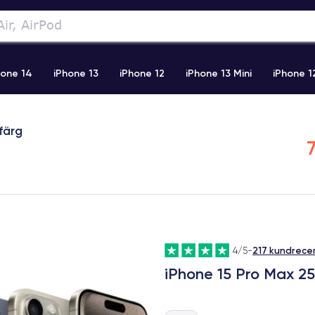
hone 14
iPhone 13
iPhone 12
iPhone 13 Mini
iPhone 1
2 Pro Max
iPhone 11 Pro Max
iPhone 11
iPhone 12 Pro
färg
217 kundrece
4/5
-
iPhone 15 Pro Max 2