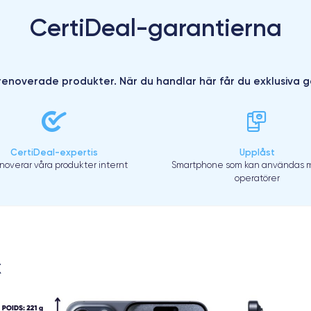
CertiDeal-garantierna
enoverade produkter. När du handlar här får du exklusiva g
CertiDeal-expertis
Upplåst
enoverar våra produkter internt
Smartphone som kan användas m
operatörer
X