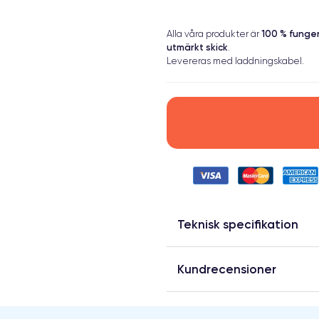
100 % fung
Alla våra produkter är
utmärkt skick
.
Levereras med laddningskabel.
Teknisk specifikation
Kundrecensioner