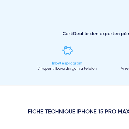
CertiDeal är den experten på r
Inbytesprogram
Vi köper tillbaka din gamla telefon
Vi r
FICHE TECHNIQUE IPHONE 15 PRO MA