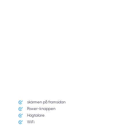
skärmen på framsidan
Power-knappen
Högtalare
WiFi