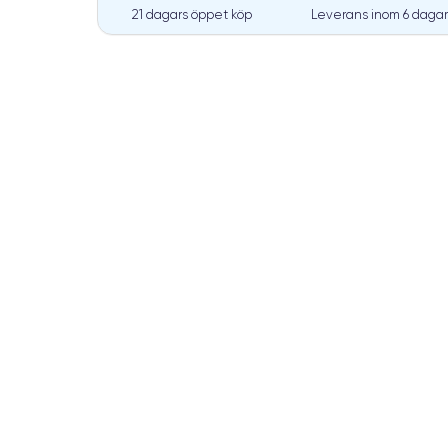
21 dagars öppet köp
Leverans inom
6 dagar