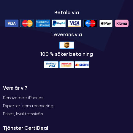
Betala via
Leverans via
100 % säker betalning
Vem är vi?
Renoverade iPhones
Experter inom renovering
Priset, kvalitetsnivån
Tjänster CertiDeal