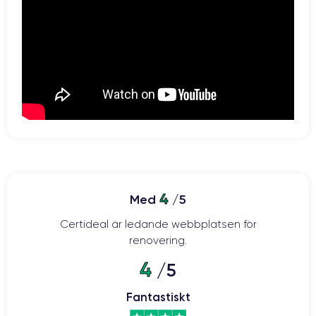
4
Med
/5
Certideal är ledande webbplatsen för
renovering.
4
/5
Fantastiskt