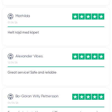
Mathilda
01/06/26
Helt nöjd med köpet
Alexander Vibes
12/04/26
Great service! Safe and reliable
Bo-Göran Willy Pettersson
04/04/26