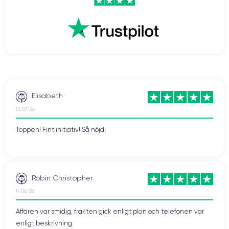
Elisabeth
13/07/26
Toppen! Fint initiativ! Så nöjd!
Robin Christopher
11/06/26
Affären var smidig, frakten gick enligt plan och telefonen var
enligt beskrivning.