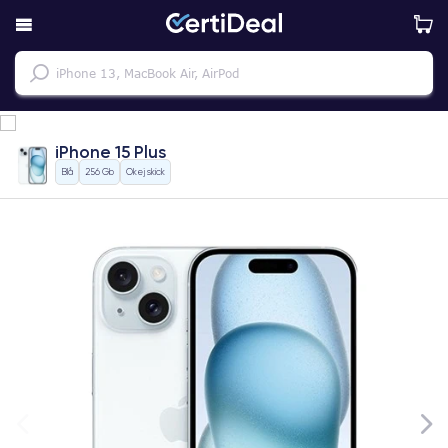
iPhone 15 Plus
Blå
256 Gb
Okej skick