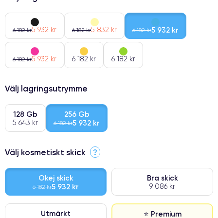
5 932 kr
5 832 kr
5 932 kr
6 182 kr
6 182 kr
6 182 kr
5 932 kr
6 182 kr
6 182 kr
6 182 kr
Välj lagringsutrymme
128 Gb
256 Gb
5 643 kr
5 932 kr
6 182 kr
Välj kosmetiskt skick
?
Okej skick
Bra skick
5 932 kr
9 086 kr
6 182 kr
Utmärkt
⭐ Premium