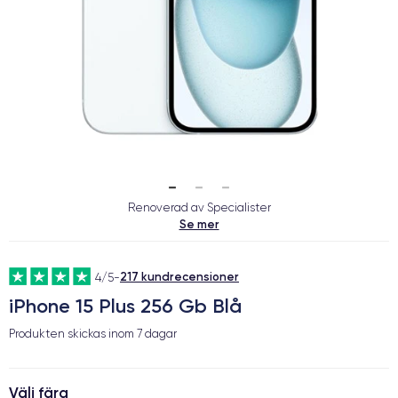
Renoverad av Specialister
Se mer
217 kundrecensioner
4/5
-
iPhone 15 Plus 256 Gb Blå
Produkten skickas inom
7 dagar
Välj färg