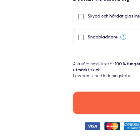
Skydd och härdat glas ins
?
Snabbladdare
100 % fung
Alla våra produkter är
utmärkt skick
.
Levereras med laddningskabel.