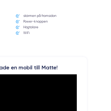
skärmen på framsidan
Power-knappen
Högtalare
WiFi
kade en mobil till Matte!