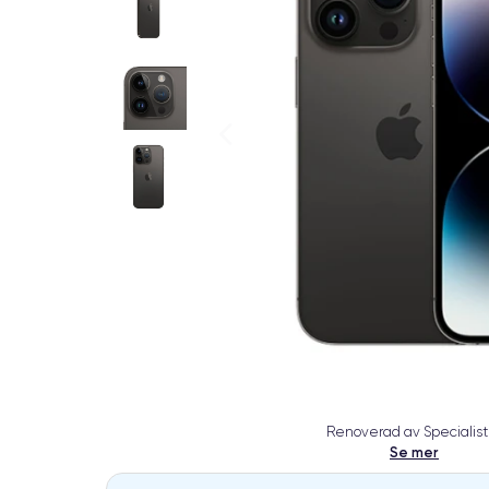
Renoverad av Specialist
Se mer