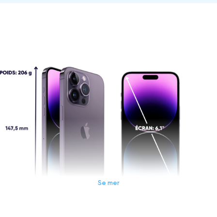
Se mer