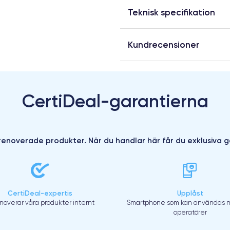
Teknisk specifikation
Kundrecensioner
CertiDeal-garantierna
enoverade produkter. När du handlar här får du exklusiva g
CertiDeal-expertis
Upplåst
enoverar våra produkter internt
Smartphone som kan användas m
operatörer