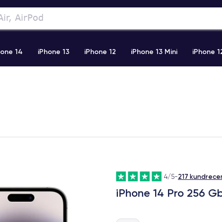
hone 14
iPhone 13
iPhone 12
iPhone 13 Mini
iPhone 1
2 Pro Max
iPhone 11 Pro Max
iPhone 11
iPhone 12 Pro
217 kundrece
4/5
-
iPhone 14 Pro 256 G