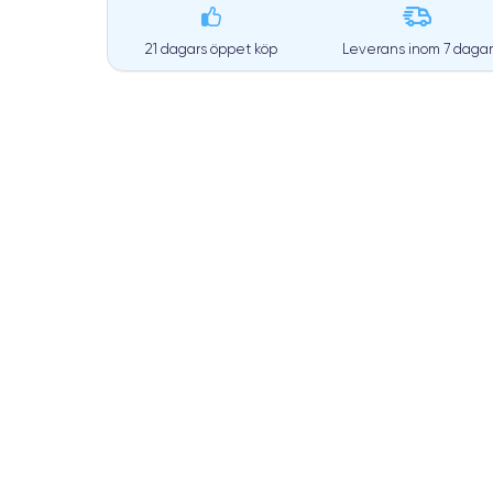
21 dagars öppet köp
Leverans inom
7 dagar