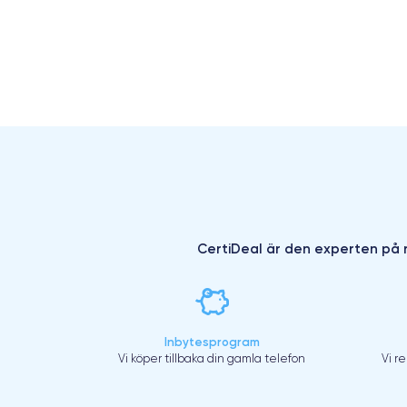
CertiDeal är den experten på r
Inbytesprogram
Vi köper tillbaka din gamla telefon
Vi r