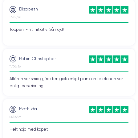
Elisabeth
13/07/26
Toppen! Fint initiativ! Så nöjd!
Robin Christopher
11/06/26
Affären var smidig, frakten gick enligt plan och telefonen var
enligt beskrivning.
Mathilda
01/06/26
Helt nöjd med köpet