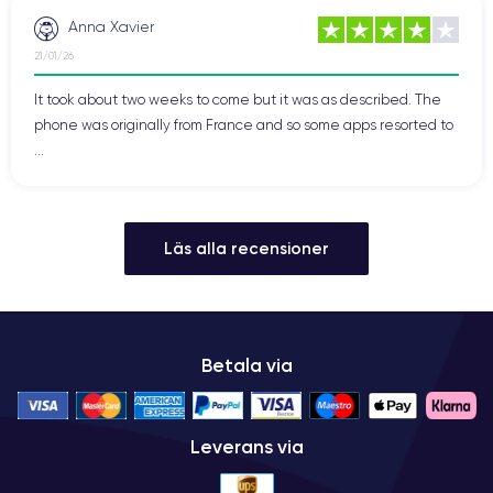
Anna Xavier
21/01/26
It took about two weeks to come but it was as described. The
phone was originally from France and so some apps resorted to
...
Läs alla recensioner
Betala via
Leverans via