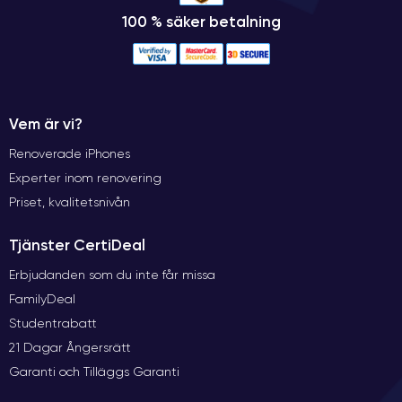
100 % säker betalning
Vem är vi?
Renoverade iPhones
Experter inom renovering
Priset, kvalitetsnivån
Tjänster CertiDeal
Erbjudanden som du inte får missa
FamilyDeal
Studentrabatt
21 Dagar Ångersrätt
Garanti och Tilläggs Garanti