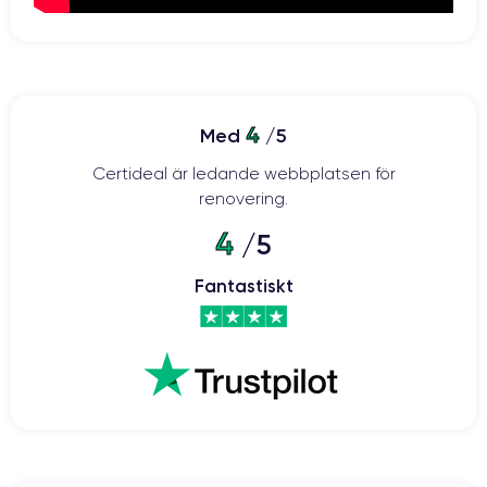
4
Med
/5
Certideal är ledande webbplatsen för
renovering.
4
/5
Fantastiskt