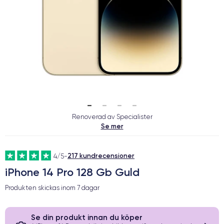
Renoverad av Specialister
Se mer
217 kundrecensioner
4/5
-
iPhone 14 Pro 128 Gb Guld
Produkten skickas inom
7 dagar
Se din produkt innan du köper