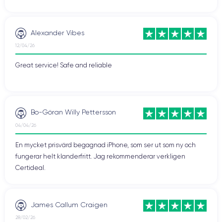
Alexander Vibes
12/04/26
Great service! Safe and reliable
Bo-Göran Willy Pettersson
04/04/26
En mycket prisvärd begagnad iPhone, som ser ut som ny och
fungerar helt klanderfritt. Jag rekommenderar verkligen
Certideal.
James Callum Craigen
28/02/26