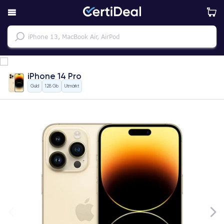
iPhone 14 Pro
Guld
128 Gb
Utmärkt