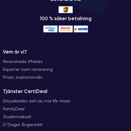
100 % säker betalning
Vem är vi?
Renoverade iPhones
Experter inom renovering
Priset, kvalitetsnivån
Tjänster CertiDeal
Erbjudanden som du inte får missa
FamilyDeal
Studentrabatt
21 Dagar Ångersrätt