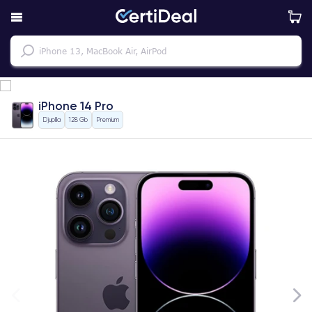
iPhone 14 Pro
Djuplila
128 Gb
Premium