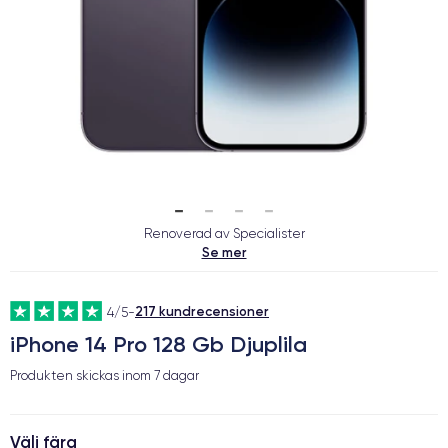
Renoverad av Specialister
Se mer
217 kundrecensioner
4/5
-
iPhone 14 Pro 128 Gb Djuplila
Produkten skickas inom
7 dagar
Välj färg