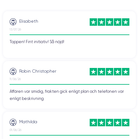
Elisabeth
13/07/26
Toppen! Fint initiativ! Så nöjd!
Robin Christopher
11/06/26
Affären var smidig, frakten gick enligt plan och telefonen var
enligt beskrivning.
Mathilda
01/06/26