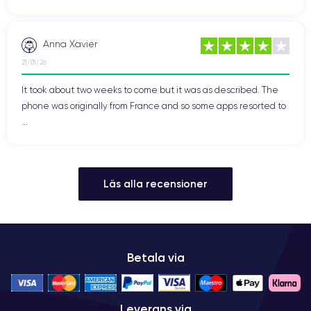
Anna Xavier
21/01/26
It took about two weeks to come but it was as described. The
phone was originally from France and so some apps resorted to
...
Läs alla recensioner
Betala via
Leverans via