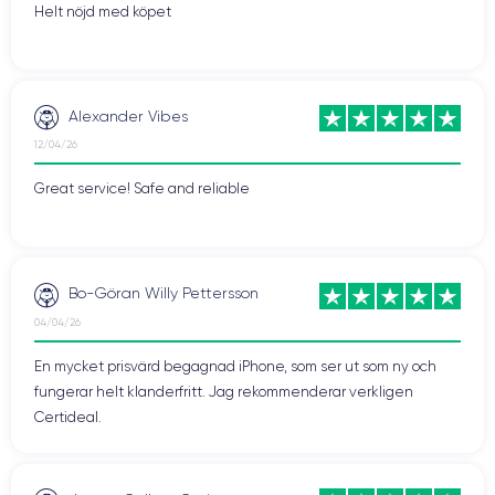
Helt nöjd med köpet
Alexander Vibes
12/04/26
Great service! Safe and reliable
Bo-Göran Willy Pettersson
04/04/26
En mycket prisvärd begagnad iPhone, som ser ut som ny och
fungerar helt klanderfritt. Jag rekommenderar verkligen
Certideal.