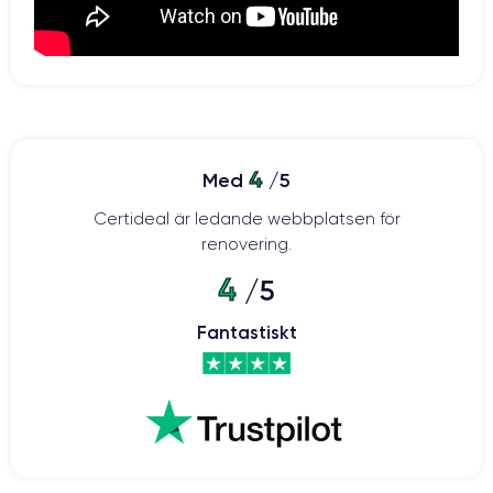
4
Med
/5
Certideal är ledande webbplatsen för
renovering.
4
/5
Fantastiskt