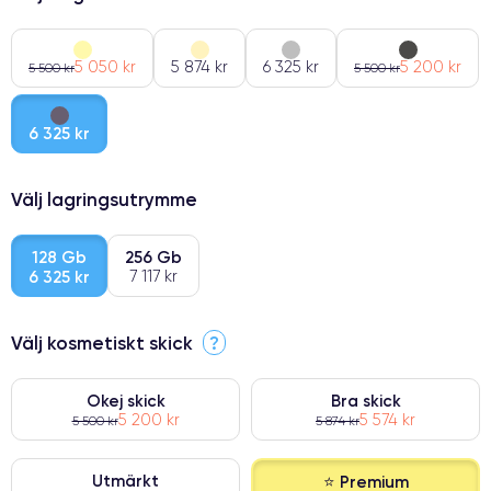
5 050 kr
5 874 kr
6 325 kr
5 200 kr
5 500 kr
5 500 kr
6 325 kr
Välj lagringsutrymme
128 Gb
256 Gb
6 325 kr
7 117 kr
Välj kosmetiskt skick
?
Okej skick
Bra skick
5 200 kr
5 574 kr
5 500 kr
5 874 kr
Utmärkt
⭐ Premium