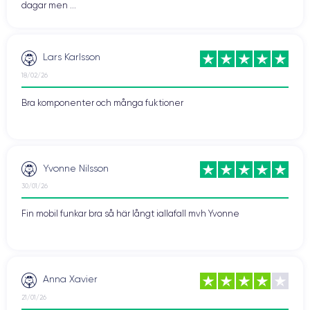
dagar men ...
Lars Karlsson
18/02/26
Bra komponenter och många fuktioner
Yvonne Nilsson
30/01/26
Fin mobil funkar bra så här långt iallafall mvh Yvonne
Anna Xavier
21/01/26