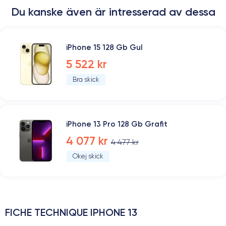
Du kanske även är intresserad av dessa
iPhone 15 128 Gb Gul
5 522 kr
Bra skick
iPhone 13 Pro 128 Gb Grafit
4 077 kr
4 477 kr
Okej skick
FICHE TECHNIQUE IPHONE 13