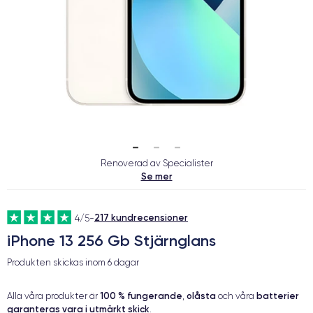
Renoverad av Specialister
Se mer
217 kundrecensioner
4/5
-
iPhone 13 256 Gb Stjärnglans
Produkten skickas inom
6 dagar
100 % fungerande
olåsta
batterier
Alla våra produkter är
,
och våra
garanteras vara i utmärkt skick
.