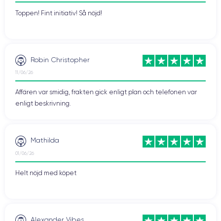
Toppen! Fint initiativ! Så nöjd!
Robin Christopher
11/06/26
Affären var smidig, frakten gick enligt plan och telefonen var
enligt beskrivning.
Mathilda
01/06/26
Helt nöjd med köpet
Alexander Vibes