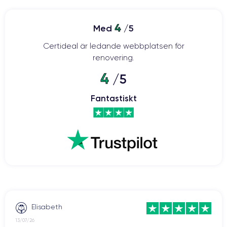
4
Med
/5
Certideal är ledande webbplatsen för
renovering.
4
/5
Fantastiskt
Elisabeth
13/07/26