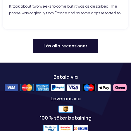
It took about two weeks to come but it was as described. The
phone was originally from France and so some apps resorted to
...
Läs alla recensioner
Betala via
Leverans via
100 % säker betalning