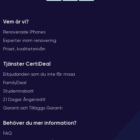
Vem är vi?
Renoverade iPhones
Experter inom renovering
Priset, kvalitetsnivån
Tjänster CertiDeal
Erbjudanden som du inte får missa
FamilyDeal
Studentrabatt
21 Dagar Ångersrätt
Garanti och Tilläggs Garanti
Behöver du mer information?
FAQ