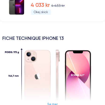
4 033 kr
4 433 kr
Okej skick
FICHE TECHNIQUE IPHONE 13
Se mer