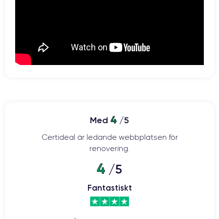
4
Med
/5
Certideal är ledande webbplatsen för
renovering.
4
/5
Fantastiskt