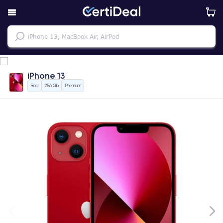
iPhone 13
Röd
256 Gb
Premium