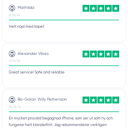
Mathilda
01/06/26
Helt nöjd med köpet
Alexander Vibes
12/04/26
Great service! Safe and reliable
Bo-Göran Willy Pettersson
04/04/26
En mycket prisvärd begagnad iPhone, som ser ut som ny och
fungerar helt klanderfritt. Jag rekommenderar verkligen