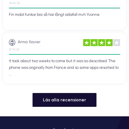
30/01/26
Fin mobil funkar bra så här långt iallafall mvh Yvonne
Anna Xavier
21/01/26
It took about two weeks to come but it was as described. The
phone was originally from France and so some apps resorted to
...
Läs alla recensioner