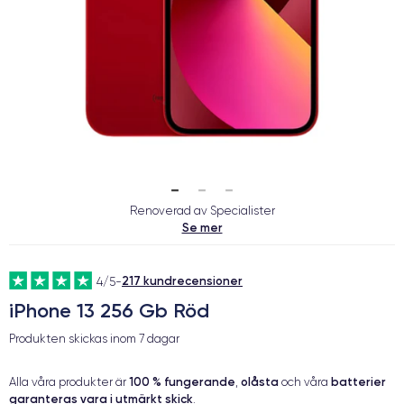
Renoverad av Specialister
Se mer
217 kundrecensioner
4/5
-
iPhone 13 256 Gb Röd
Produkten skickas inom
7 dagar
100 % fungerande
olåsta
batterier
Alla våra produkter är
,
och våra
garanteras vara i utmärkt skick
.