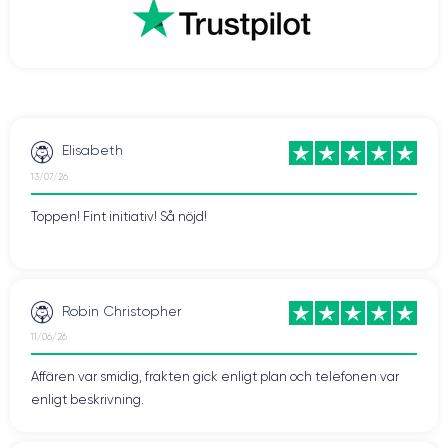
Elisabeth
13/07/26
Toppen! Fint initiativ! Så nöjd!
Robin Christopher
11/06/26
Affären var smidig, frakten gick enligt plan och telefonen var
enligt beskrivning.