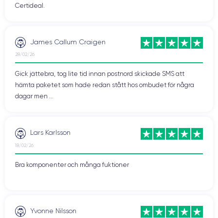
Certideal.
James Callum Craigen
28/02/26
Gick jättebra, tog lite tid innan postnord skickade SMS att
hämta paketet som hade redan stått hos ombudet för några
dagar men ...
Lars Karlsson
18/02/26
Bra komponenter och många fuktioner
Yvonne Nilsson