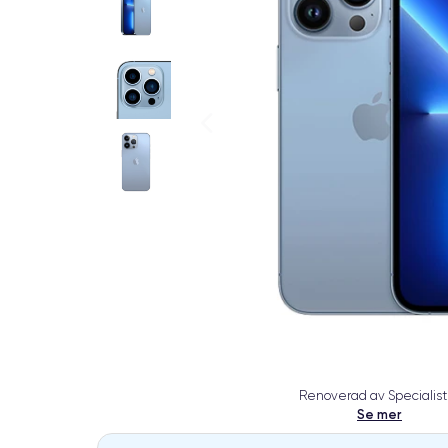
Renoverad av Specialist
Se mer