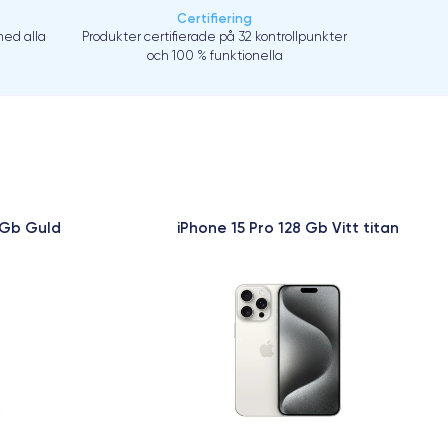
Certifiering
ed alla
Produkter certifierade på 32 kontrollpunkter
och 100 % funktionella
 Gb Guld
iPhone 15 Pro 128 Gb Vitt titan