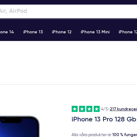
hone 14
iPhone 13
iPhone 12
iPhone 13 Mini
iPhone 1
2 Pro Max
iPhone 11 Pro Max
iPhone 11
iPhone 12 Pro
217 kundrece
4/5
-
iPhone 13 Pro 128 Gb
100 % fung
Alla våra produkter är