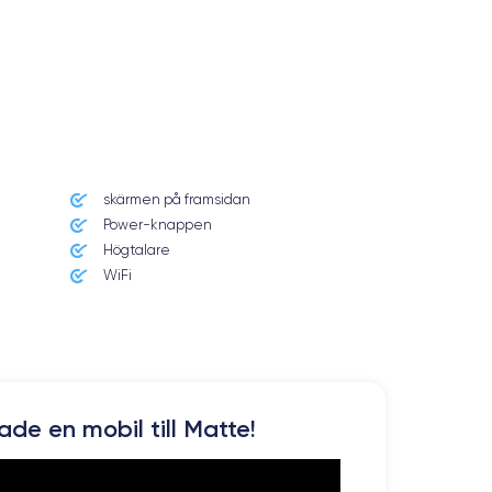
skärmen på framsidan
Power-knappen
Högtalare
WiFi
kade en mobil till Matte!