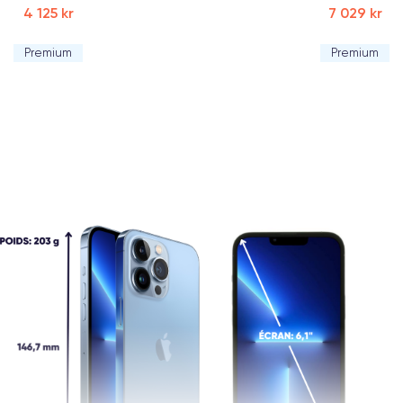
4 125 kr
7 029 kr
Premium
Premium