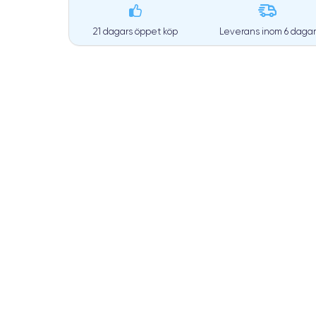
21 dagars öppet köp
Leverans inom
6 dagar