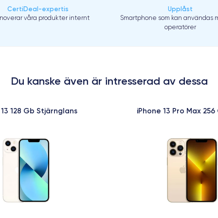
CertiDeal-expertis
Upplåst
enoverar våra produkter internt
Smartphone som kan användas m
operatörer
Du kanske även är intresserad av dessa
 13 128 Gb Stjärnglans
iPhone 13 Pro Max 256