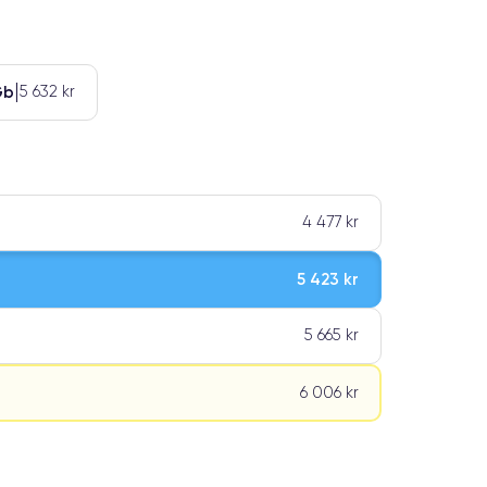
Gb
5 632 kr
4 477 kr
5 423 kr
5 665 kr
6 006 kr