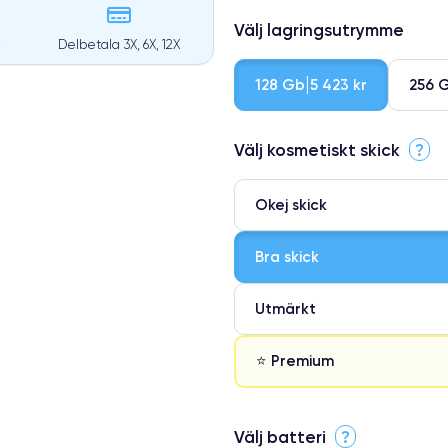
Välj lagringsutrymme
Delbetala 3X, 6X, 12X
128 Gb
256 
5 423 kr
Välj kosmetiskt skick
?
Okej skick
Bra skick
Utmärkt
⭐ Premium
⭐ Premium
Välj batteri
?