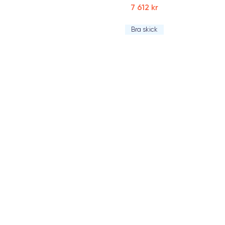
7 612 kr
Bra skick