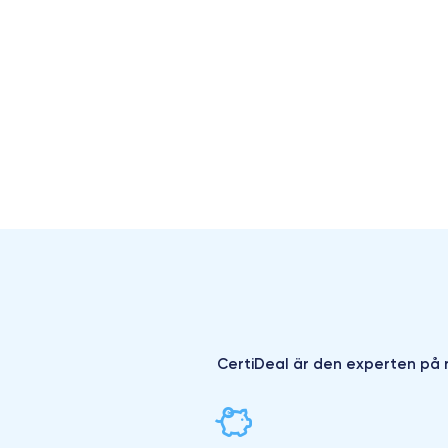
CertiDeal är den experten på r