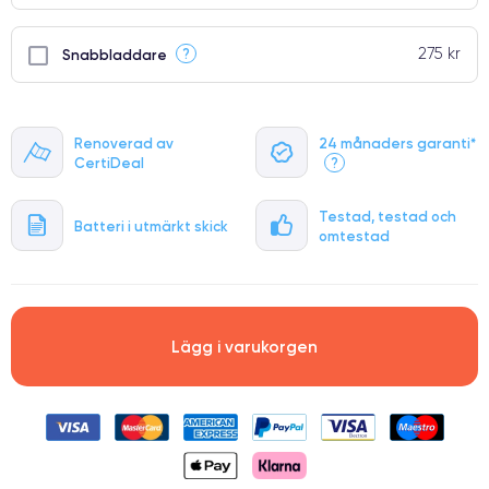
275 kr
?
Snabbladdare
Renoverad av
24 månaders garanti*
CertiDeal
?
Testad, testad och
Batteri i utmärkt skick
omtestad
Lägg i varukorgen