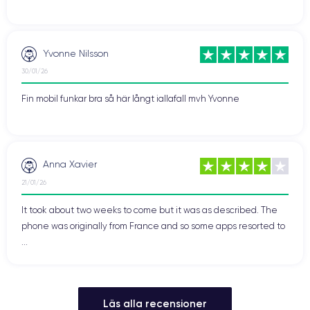
Yvonne Nilsson
30/01/26
Fin mobil funkar bra så här långt iallafall mvh Yvonne
Anna Xavier
21/01/26
It took about two weeks to come but it was as described. The
phone was originally from France and so some apps resorted to
...
Läs alla recensioner