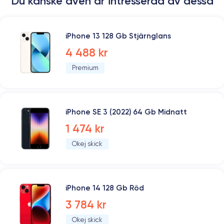
Du kanske även är intresserad av dessa
iPhone 13 128 Gb Stjärnglans
4 488 kr
Premium
iPhone SE 3 (2022) 64 Gb Midnatt
1 474 kr
Okej skick
iPhone 14 128 Gb Röd
3 784 kr
Okej skick