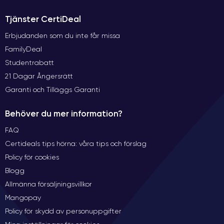
Tjänster CertiDeal
Erbjudanden som du inte får missa
FamilyDeal
Studentrabatt
21 Dagar Ångersrätt
Garanti och Tilläggs Garanti
Behöver du mer information?
FAQ
Certideals tips hörna: våra tips och förslag
Policy för cookies
Blogg
Allmänna försäljningsvillkor
Mangopay
Policy för skydd av personuppgifter