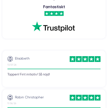
Fantastiskt
Elisabeth
13/07/26
Toppen! Fint initiativ! Så nöjd!
Robin Christopher
11/06/26