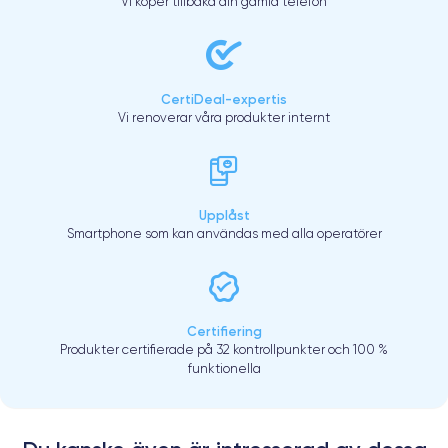
Vi köper tillbaka din gamla telefon
CertiDeal-expertis
Vi renoverar våra produkter internt
Upplåst
Smartphone som kan användas med alla operatörer
Certifiering
Produkter certifierade på 32 kontrollpunkter och 100 %
funktionella