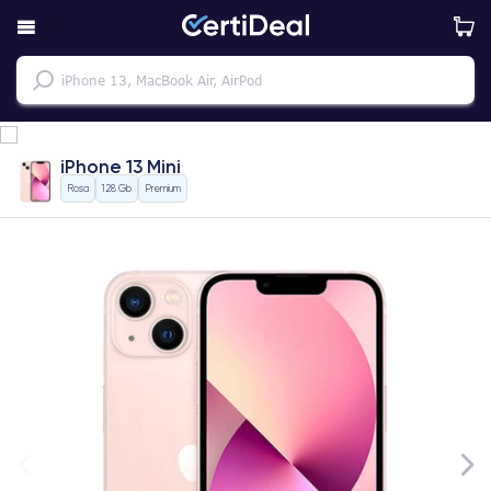
iPhone 13 Mini
Rosa
128 Gb
Premium