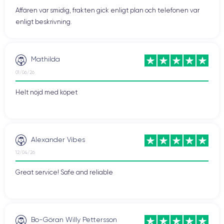
Affären var smidig, frakten gick enligt plan och telefonen var
enligt beskrivning.
Mathilda
01/06/26
Helt nöjd med köpet
Alexander Vibes
12/04/26
Great service! Safe and reliable
Bo-Göran Willy Pettersson