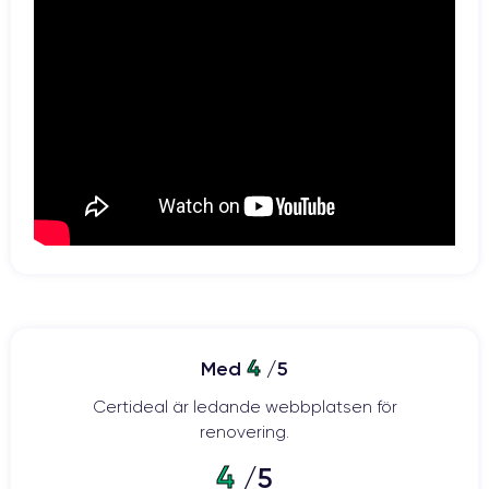
4
Med
/5
Certideal är ledande webbplatsen för
renovering.
4
/5