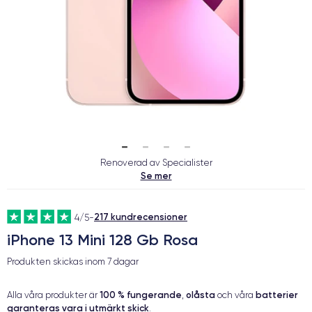
Renoverad av Specialister
Se mer
217 kundrecensioner
4/5
-
iPhone 13 Mini 128 Gb Rosa
Produkten skickas inom
7 dagar
100 % fungerande
olåsta
batterier
Alla våra produkter är
,
och våra
garanteras vara i utmärkt skick
.