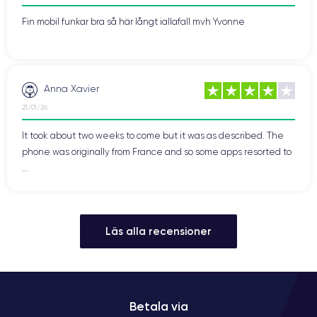
Fin mobil funkar bra så här långt iallafall mvh Yvonne
Anna Xavier
21/01/26
It took about two weeks to come but it was as described. The
phone was originally from France and so some apps resorted to
...
Läs alla recensioner
Betala via