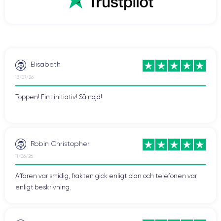
Elisabeth
13/07/26
Toppen! Fint initiativ! Så nöjd!
Robin Christopher
11/06/26
Affären var smidig, frakten gick enligt plan och telefonen var
enligt beskrivning.