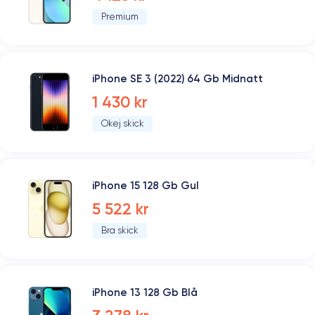
Premium
iPhone SE 3 (2022) 64 Gb Midnatt
1 430 kr
Okej skick
iPhone 15 128 Gb Gul
5 522 kr
Bra skick
iPhone 13 128 Gb Blå