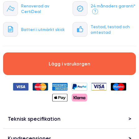
Renoverad av
24 månaders garanti*
CertiDeal
?
Testad, testad och
Batteri i utmärkt skick
omtestad
Lägg i varukorgen
Teknisk specifikation
Kundrecensioner