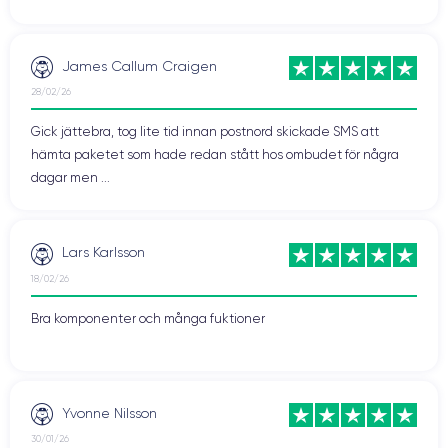
James Callum Craigen
28/02/26
Gick jättebra, tog lite tid innan postnord skickade SMS att
hämta paketet som hade redan stått hos ombudet för några
dagar men ...
Lars Karlsson
18/02/26
Bra komponenter och många fuktioner
Yvonne Nilsson
30/01/26