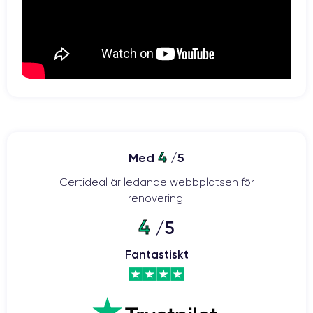
4
Med
/5
Certideal är ledande webbplatsen för
renovering.
4
/5
Fantastiskt