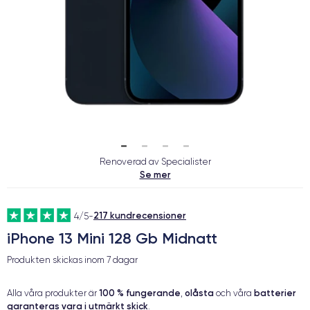
Renoverad av Specialister
Se mer
217 kundrecensioner
4/5
-
iPhone 13 Mini 128 Gb Midnatt
Produkten skickas inom
7 dagar
100 % fungerande
olåsta
batterier
Alla våra produkter är
,
och våra
garanteras vara i utmärkt skick
.