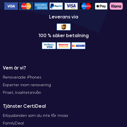
Leverans via
100 % säker betalning
Vem är vi?
Renoverade iPhones
Experter inom renovering
Priset, kvalitetsnivån
Tjänster CertiDeal
Erbjudanden som du inte får missa
FamilyDeal