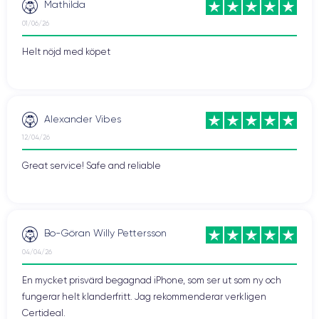
Mathilda
01/06/26
Helt nöjd med köpet
Alexander Vibes
12/04/26
Great service! Safe and reliable
Bo-Göran Willy Pettersson
04/04/26
En mycket prisvärd begagnad iPhone, som ser ut som ny och
fungerar helt klanderfritt. Jag rekommenderar verkligen
Certideal.