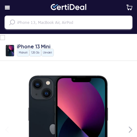
iPhone 13 Mini
Midnatt
128 Gb
Utmärkt