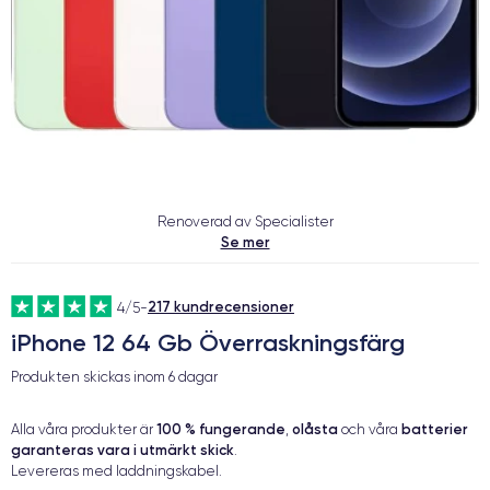
Renoverad av Specialister
Se mer
217 kundrecensioner
4/5
-
iPhone 12 64 Gb Överraskningsfärg
Produkten skickas inom
6 dagar
100 % fungerande
olåsta
batterier
Alla våra produkter är
,
och våra
garanteras vara i utmärkt skick
.
Levereras med laddningskabel.