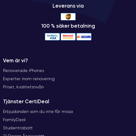
Leverans via
100 % säker betalning
Vem är vi?
Renoverade iPhones
Experter inom renovering
Priset, kvalitetsnivån
Tjänster CertiDeal
Erbjudanden som du inte får missa
FamilyDeal
Studentrabatt
21 Dagar Ångersrätt