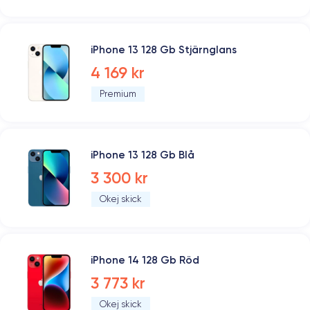
iPhone 13 128 Gb Stjärnglans
4 169 kr
Premium
iPhone 13 128 Gb Blå
3 300 kr
Okej skick
iPhone 14 128 Gb Röd
3 773 kr
Okej skick