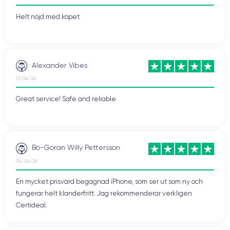
Helt nöjd med köpet
Alexander Vibes
12/04/26
Great service! Safe and reliable
Bo-Göran Willy Pettersson
04/04/26
En mycket prisvärd begagnad iPhone, som ser ut som ny och
fungerar helt klanderfritt. Jag rekommenderar verkligen
Certideal.