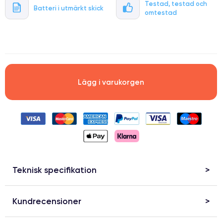
Testad, testad och
Batteri i utmärkt skick
omtestad
.
Lägg i varukorgen
Teknisk specifikation
Kundrecensioner