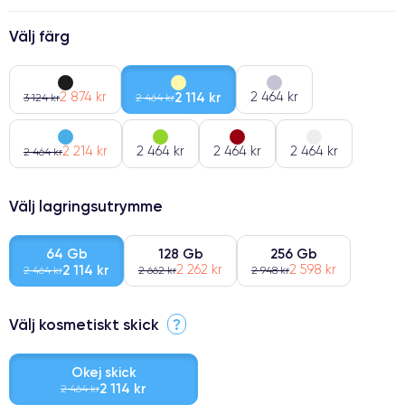
Välj färg
2 874 kr
2 114 kr
2 464 kr
3 124 kr
2 464 kr
2 214 kr
2 464 kr
2 464 kr
2 464 kr
2 464 kr
Välj lagringsutrymme
64 Gb
128 Gb
256 Gb
2 114 kr
2 262 kr
2 598 kr
2 464 kr
2 662 kr
2 948 kr
Välj kosmetiskt skick
?
Okej skick
2 114 kr
2 464 kr