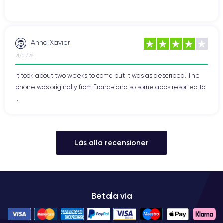
Anna Xavier
21/01/26
It took about two weeks to come but it was as described. The
phone was originally from France and so some apps resorted to
...
Läs alla recensioner
Betala via