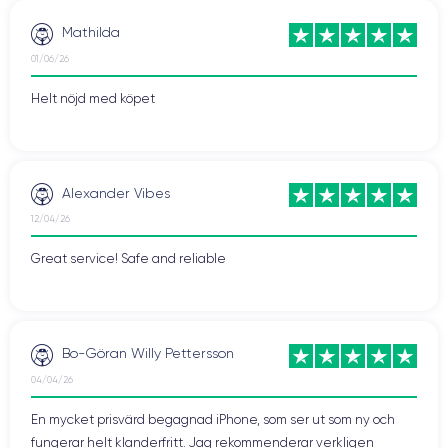
Mathilda
01/06/26
Helt nöjd med köpet
Alexander Vibes
12/04/26
Great service! Safe and reliable
Bo-Göran Willy Pettersson
04/04/26
En mycket prisvärd begagnad iPhone, som ser ut som ny och
fungerar helt klanderfritt. Jag rekommenderar verkligen