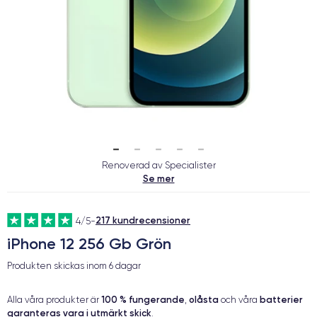
Renoverad av Specialister
Se mer
217 kundrecensioner
4/5
-
iPhone 12 256 Gb Grön
Produkten skickas inom
6 dagar
100 % fungerande
olåsta
batterier
Alla våra produkter är
,
och våra
garanteras vara i utmärkt skick
.