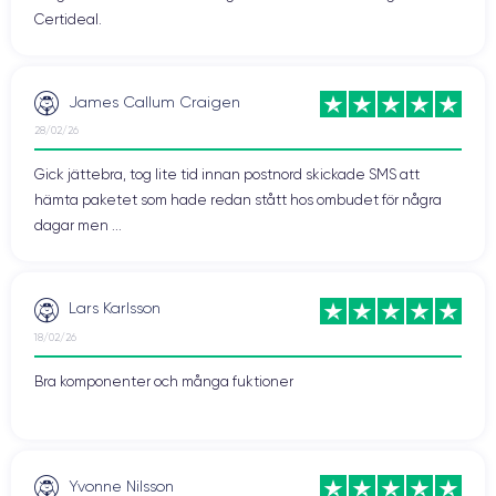
Certideal.
James Callum Craigen
28/02/26
Gick jättebra, tog lite tid innan postnord skickade SMS att
hämta paketet som hade redan stått hos ombudet för några
dagar men ...
Lars Karlsson
18/02/26
Bra komponenter och många fuktioner
Yvonne Nilsson