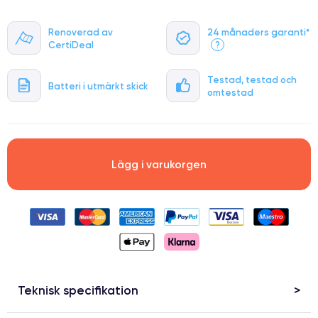
Renoverad av
24 månaders garanti*
CertiDeal
?
Testad, testad och
Batteri i utmärkt skick
omtestad
Lägg i varukorgen
Teknisk specifikation