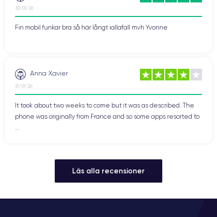
30/01/26
Fin mobil funkar bra så här långt iallafall mvh Yvonne
Anna Xavier
21/01/26
It took about two weeks to come but it was as described. The
phone was originally from France and so some apps resorted to
...
Läs alla recensioner