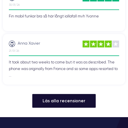
30/01/26
Fin mobil funkar bra så här långt iallafall mvh Yvonne
Anna Xavier
21/01/26
It took about two weeks to come but it was as described. The
phone was originally from France and so some apps resorted to
...
Läs alla recensioner