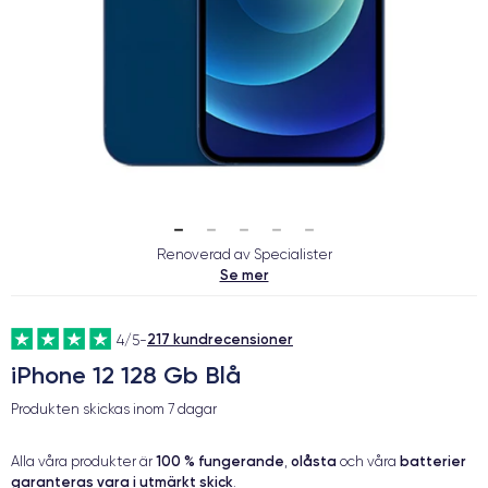
Renoverad av Specialister
Se mer
217 kundrecensioner
4/5
-
iPhone 12 128 Gb Blå
Produkten skickas inom
7 dagar
100 % fungerande
olåsta
batterier
Alla våra produkter är
,
och våra
garanteras vara i utmärkt skick
.