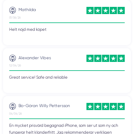
Mathilda
01/06/26
Helt nöjd med köpet
Alexander Vibes
12/04/26
Great service! Safe and reliable
Bo-Göran Willy Pettersson
04/04/26
En mycket prisvärd begagnad iPhone, som ser ut som ny och
fungerar helt klanderfritt. Jag rekommenderar verkligen