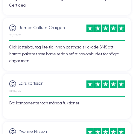
Certideal.
James Callum Craigen
28/02/26
Gick jättebra, tog lite tid innan postnord skickade SMS att
hämta paketet som hade redan stått hos ombudet för några
dagar men ...
Lars Karlsson
18/02/26
Bra komponenter och många fuktioner
Yvonne Nilsson