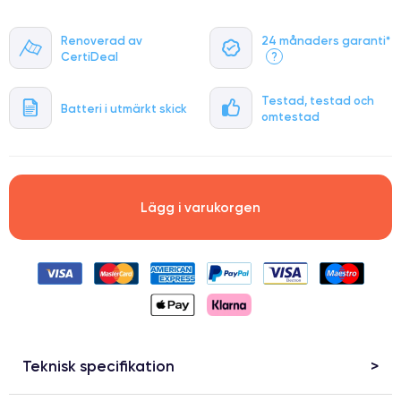
Renoverad av
24 månaders garanti*
CertiDeal
?
Testad, testad och
Batteri i utmärkt skick
omtestad
Lägg i varukorgen
Teknisk specifikation