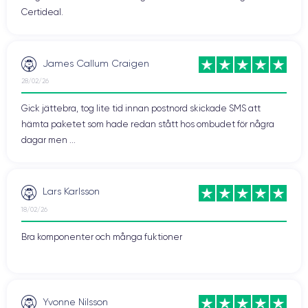
Certideal.
James Callum Craigen
28/02/26
Gick jättebra, tog lite tid innan postnord skickade SMS att
hämta paketet som hade redan stått hos ombudet för några
dagar men ...
Lars Karlsson
18/02/26
Bra komponenter och många fuktioner
Yvonne Nilsson