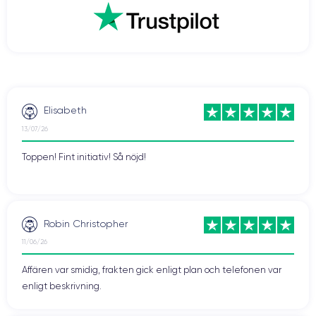
Elisabeth
13/07/26
Toppen! Fint initiativ! Så nöjd!
Robin Christopher
11/06/26
Affären var smidig, frakten gick enligt plan och telefonen var
enligt beskrivning.