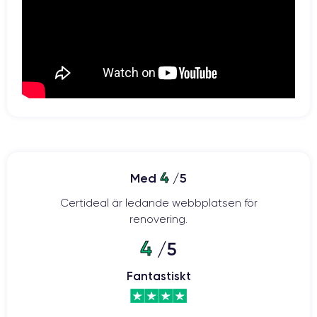
4
Med
/5
Certideal är ledande webbplatsen för
renovering.
4
/5
Fantastiskt