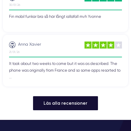
30/01/26
Fin mobil funkar bra så här långt iallafall mvh Yvonne
Anna Xavier
21/01/26
It took about two weeks to come but it was as described. The
phone was originally from France and so some apps resorted to
...
Läs alla recensioner