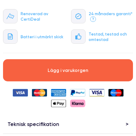
Renoverad av
24 månaders garanti*
CertiDeal
?
Testad, testad och
Batteri i utmärkt skick
omtestad
Lägg i varukorgen
Teknisk specifikation