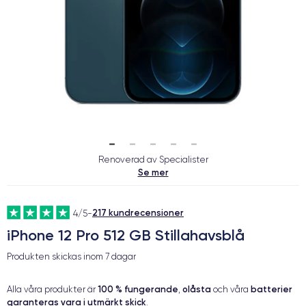
Renoverad av Specialister
Se mer
217 kundrecensioner
4/5
-
iPhone 12 Pro 512 GB Stillahavsblå
Produkten skickas inom
7 dagar
100 % fungerande
olåsta
batterier
Alla våra produkter är
,
och våra
garanteras vara i utmärkt skick
.