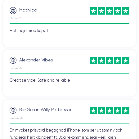
Mathilda
01/06/26
Helt nöjd med köpet
Alexander Vibes
12/04/26
Great service! Safe and reliable
Bo-Göran Willy Pettersson
04/04/26
En mycket prisvärd begagnad iPhone, som ser ut som ny och
fungerar helt klanderfritt. Jag rekommenderar verkligen