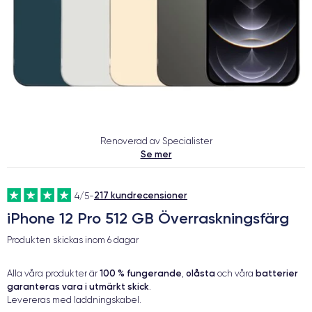
Renoverad av Specialister
Se mer
217 kundrecensioner
4/5
-
iPhone 12 Pro 512 GB Överraskningsfärg
Produkten skickas inom
6 dagar
100 % fungerande
olåsta
batterier
Alla våra produkter är
,
och våra
garanteras vara i utmärkt skick
.
Levereras med laddningskabel.