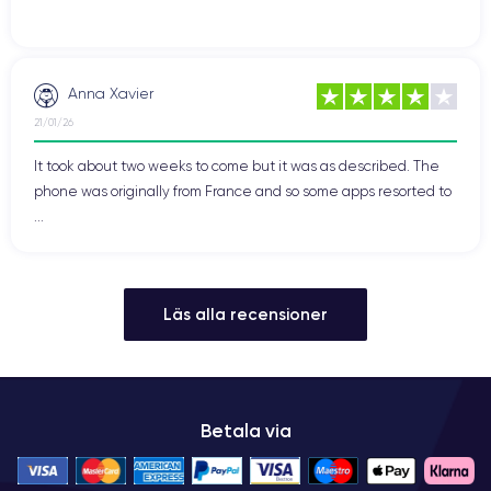
Anna Xavier
21/01/26
It took about two weeks to come but it was as described. The
phone was originally from France and so some apps resorted to
...
Läs alla recensioner
Betala via