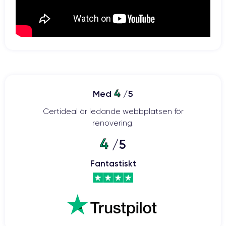
4
Med
/5
Certideal är ledande webbplatsen för
renovering.
4
/5
Fantastiskt