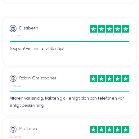
Elisabeth
13/07/26
Toppen! Fint initiativ! Så nöjd!
Robin Christopher
11/06/26
Affären var smidig, frakten gick enligt plan och telefonen var
enligt beskrivning.
Mathilda
01/06/26