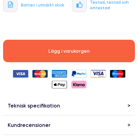
Testad, testad och
Batteri i utmärkt skick
omtestad
.
Lägg i varukorgen
Teknisk specifikation
Kundrecensioner