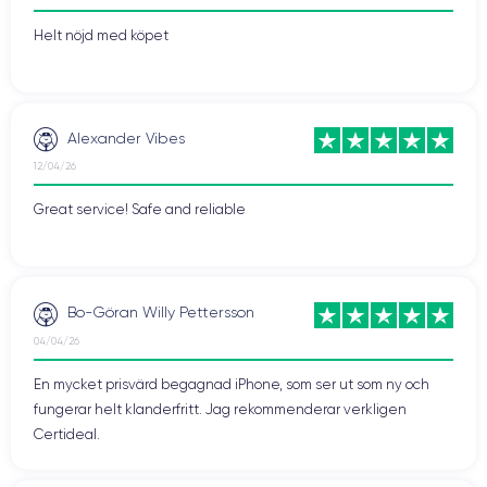
Helt nöjd med köpet
Alexander Vibes
12/04/26
Great service! Safe and reliable
Bo-Göran Willy Pettersson
04/04/26
En mycket prisvärd begagnad iPhone, som ser ut som ny och
fungerar helt klanderfritt. Jag rekommenderar verkligen
Certideal.