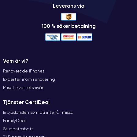
Leverans via
100 % säker betalning
Vem är vi?
Renoverade iPhones
Experter inom renovering
Priset, kvalitetsnivån
Tjänster CertiDeal
Erbjudanden som du inte får missa
FamilyDeal
Studentrabatt
21 Dagar Ångersrätt