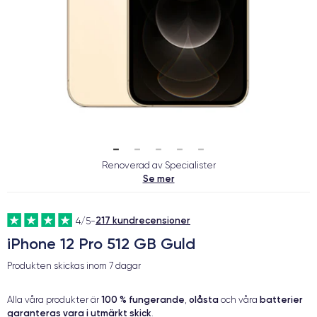
Renoverad av Specialister
Se mer
217 kundrecensioner
4/5
-
iPhone 12 Pro 512 GB Guld
Produkten skickas inom
7 dagar
100 % fungerande
olåsta
batterier
Alla våra produkter är
,
och våra
garanteras vara i utmärkt skick
.