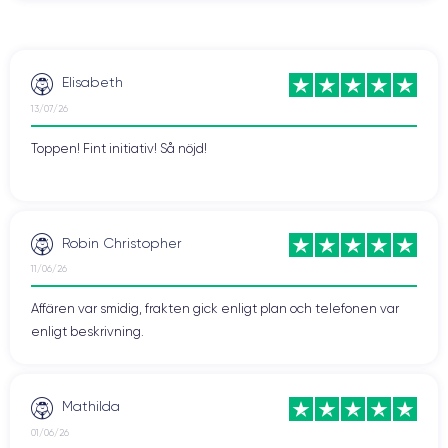
Elisabeth
13/07/26
Toppen! Fint initiativ! Så nöjd!
Robin Christopher
11/06/26
Affären var smidig, frakten gick enligt plan och telefonen var
enligt beskrivning.
Mathilda
01/06/26