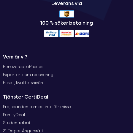
Leverans via
100 % säker betalning
Vem är vi?
Renoverade iPhones
Experter inom renovering
Priset, kvalitetsnivån
Tjänster CertiDeal
Erbjudanden som du inte får missa
FamilyDeal
Studentrabatt
21 Dagar Ångersrätt