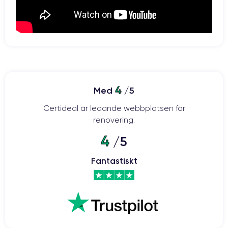
4
Med
/5
Certideal är ledande webbplatsen för
renovering.
4
/5
Fantastiskt