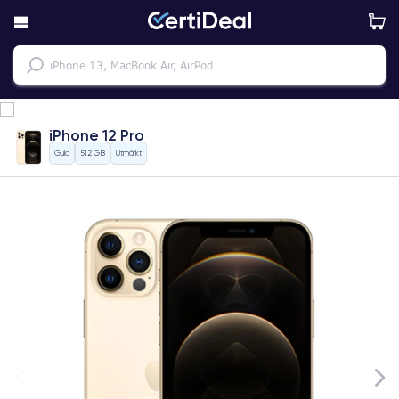
iPhone 12 Pro
Guld
512 GB
Utmärkt