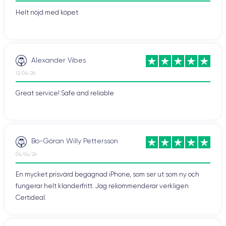
Helt nöjd med köpet
Alexander Vibes
12/04/26
Great service! Safe and reliable
Bo-Göran Willy Pettersson
04/04/26
En mycket prisvärd begagnad iPhone, som ser ut som ny och
fungerar helt klanderfritt. Jag rekommenderar verkligen
Certideal.