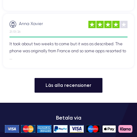
Anna Xavier
21/01/26
It took about two weeks to come but it was as described. The
phone was originally from France and so some apps resorted to
...
Läs alla recensioner
Betala via