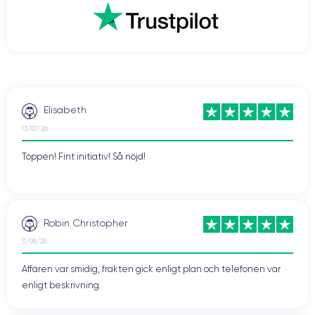
Elisabeth
13/07/26
Toppen! Fint initiativ! Så nöjd!
Robin Christopher
11/06/26
Affären var smidig, frakten gick enligt plan och telefonen var
enligt beskrivning.