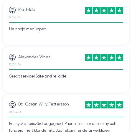
Mathilda
01/06/26
Helt nöjd med köpet
Alexander Vibes
12/04/26
Great service! Safe and reliable
Bo-Göran Willy Pettersson
04/04/26
En mycket prisvärd begagnad iPhone, som ser ut som ny och
fungerar helt klanderfritt. Jag rekommenderar verkligen