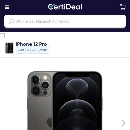
iPhone 12 Pro
Grafit
512 GB
Utmärkt