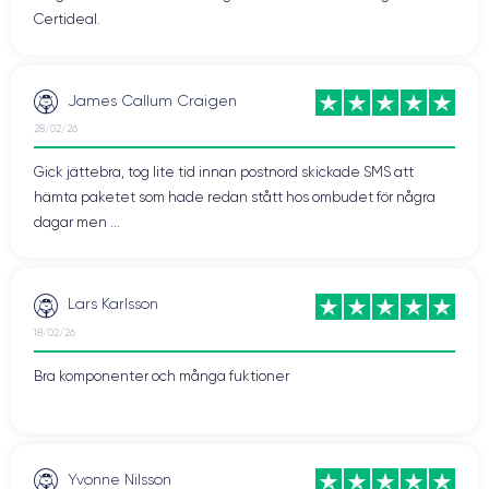
Certideal.
James Callum Craigen
28/02/26
Gick jättebra, tog lite tid innan postnord skickade SMS att
hämta paketet som hade redan stått hos ombudet för några
dagar men ...
Lars Karlsson
18/02/26
Bra komponenter och många fuktioner
Yvonne Nilsson