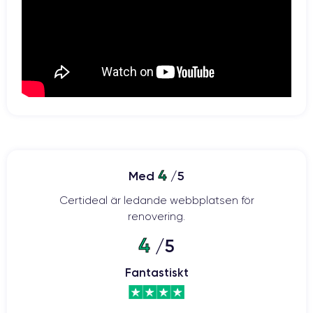
4
Med
/5
Certideal är ledande webbplatsen för
renovering.
4
/5
Fantastiskt