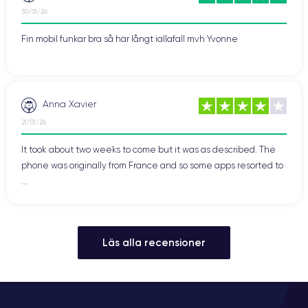
30/01/26
Fin mobil funkar bra så här långt iallafall mvh Yvonne
Anna Xavier
21/01/26
It took about two weeks to come but it was as described. The
phone was originally from France and so some apps resorted to
...
Läs alla recensioner