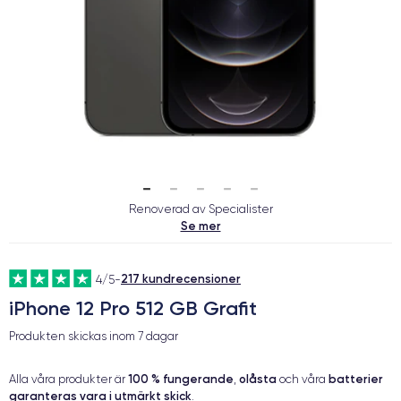
Renoverad av Specialister
Se mer
217 kundrecensioner
4/5
-
iPhone 12 Pro 512 GB Grafit
Produkten skickas inom
7 dagar
100 % fungerande
olåsta
batterier
Alla våra produkter är
,
och våra
garanteras vara i utmärkt skick
.