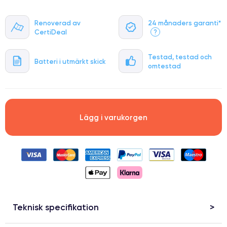
Renoverad av
24 månaders garanti*
CertiDeal
?
Testad, testad och
Batteri i utmärkt skick
omtestad
Lägg i varukorgen
Teknisk specifikation