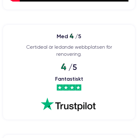
4
Med
/5
Certideal är ledande webbplatsen för
renovering.
4
/5
Fantastiskt