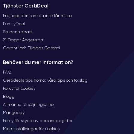
Tjänster CertiDeal
Erbjudanden som du inte får missa
FamilyDeal
Studentrabatt
21 Dagar Ångersrätt
Garanti och Tilläggs Garanti
Behöver du mer information?
FAQ
Certideals tips hörna: våra tips och förslag
Policy för cookies
Blogg
Allmänna försäljningsvillkor
Mangopay
Policy för skydd av personuppgifter
Mina inställningar för cookies