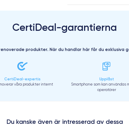
CertiDeal-garantierna
enoverade produkter. När du handlar här får du exklusiva g
CertiDeal-expertis
Upplåst
enoverar våra produkter internt
Smartphone som kan användas m
operatörer
Du kanske även är intresserad av dessa