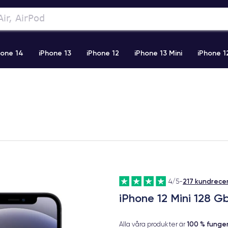
hone 14
iPhone 13
iPhone 12
iPhone 13 Mini
iPhone 1
2 Pro Max
iPhone 11 Pro Max
iPhone 11
iPhone 12 Pro
217 kundrece
4/5
-
iPhone 12 Mini 128 G
100 % fung
Alla våra produkter är