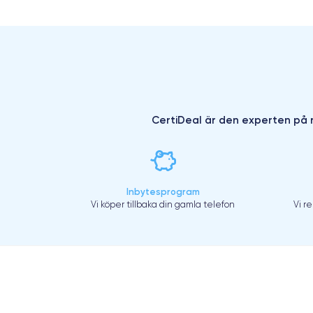
CertiDeal är den experten på r
Inbytesprogram
Vi köper tillbaka din gamla telefon
Vi r