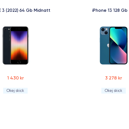
E 3 (2022) 64 Gb Midnatt
iPhone 13 128 Gb 
1 430 kr
3 278 kr
Okej skick
Okej skick