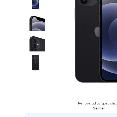
Renoverad av Specialist
Se mer