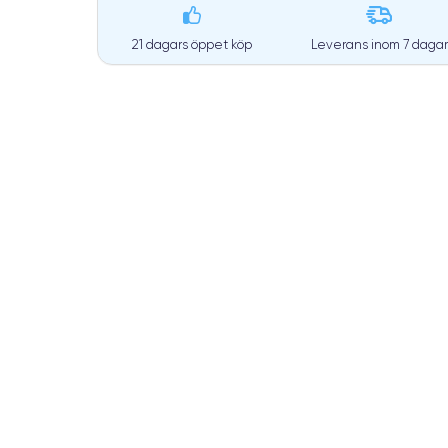
21 dagars öppet köp
Leverans inom
7 dagar