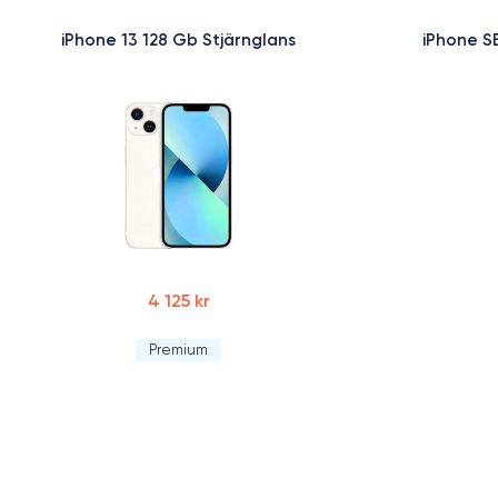
iPhone 13 128 Gb Stjärnglans
iPhone S
4 125 kr
Premium