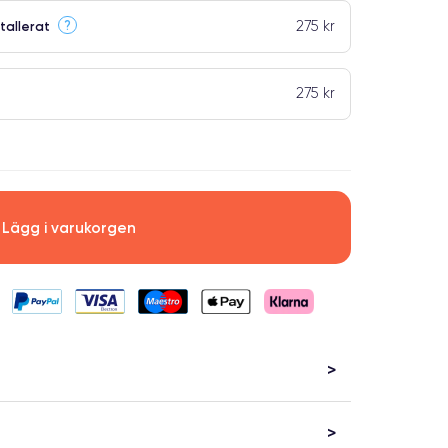
275 kr
?
tallerat
275 kr
Lägg i varukorgen