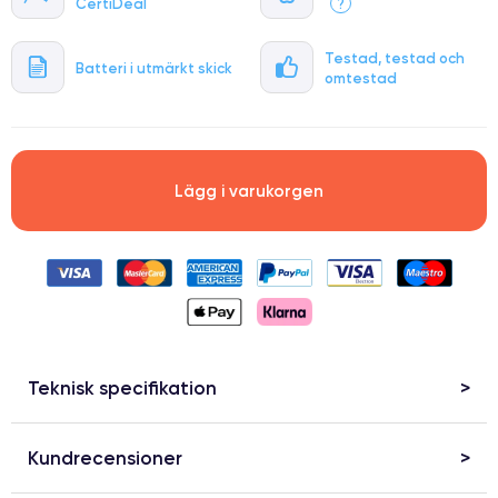
CertiDeal
?
Testad, testad och
Batteri i utmärkt skick
omtestad
Lägg i varukorgen
Teknisk specifikation
Kundrecensioner