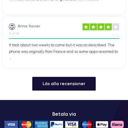
Anna Xavier
21/01/26
It took about two weeks to come but it was as described. The
phone was originally from France and so some apps resorted to
...
Läs alla recensioner
Betala via