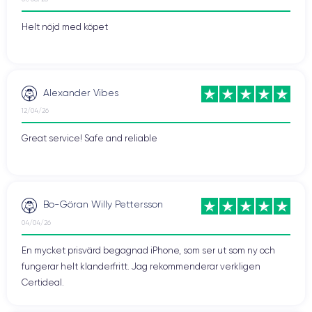
Helt nöjd med köpet
Alexander Vibes
12/04/26
Great service! Safe and reliable
Bo-Göran Willy Pettersson
04/04/26
En mycket prisvärd begagnad iPhone, som ser ut som ny och
fungerar helt klanderfritt. Jag rekommenderar verkligen
Certideal.