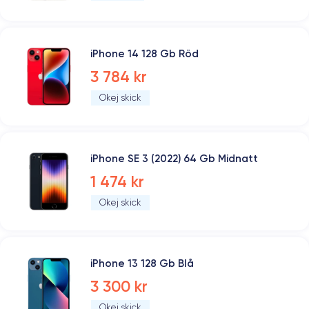
iPhone 14 128 Gb Röd
3 784 kr
Okej skick
iPhone SE 3 (2022) 64 Gb Midnatt
1 474 kr
Okej skick
iPhone 13 128 Gb Blå
3 300 kr
Okej skick