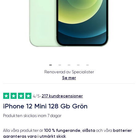
Renoverad av Specialister
Se mer
217 kundrecensioner
4/5
-
iPhone 12 Mini 128 Gb Grön
Produkten skickas inom
7 dagar
100 % fungerande
olåsta
batterier
Alla våra produkter är
,
och våra
garanteras vara i utmärkt skick
.