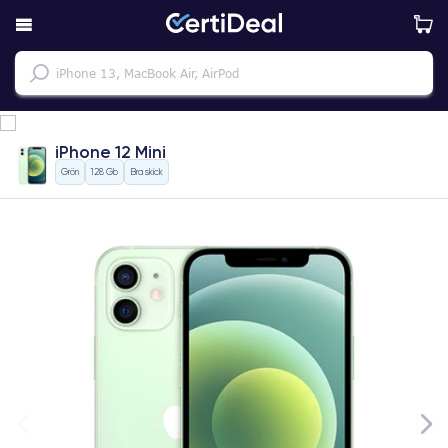
iPhone 12 Mini
Grön
128 Gb
Bra skick