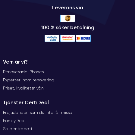
Leverans via
100 % säker betalning
Vem är vi?
Renoverade iPhones
Experter inom renovering
Priset, kvalitetsnivån
Tjänster CertiDeal
Erbjudanden som du inte får missa
FamilyDeal
Studentrabatt