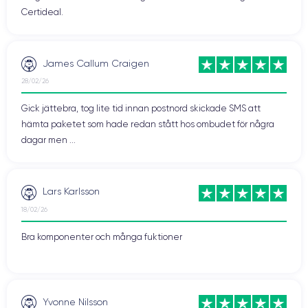
Certideal.
James Callum Craigen
28/02/26
Gick jättebra, tog lite tid innan postnord skickade SMS att
hämta paketet som hade redan stått hos ombudet för några
dagar men ...
Lars Karlsson
18/02/26
Bra komponenter och många fuktioner
Yvonne Nilsson