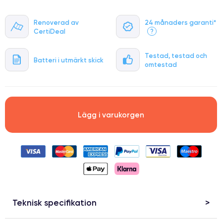
Renoverad av
24 månaders garanti*
CertiDeal
?
Testad, testad och
Batteri i utmärkt skick
omtestad
Lägg i varukorgen
Teknisk specifikation