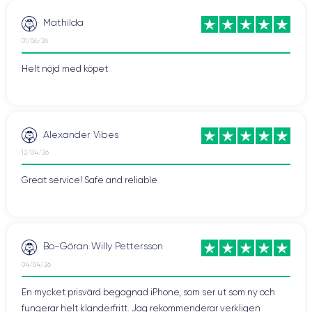
Mathilda
01/06/26
Helt nöjd med köpet
Alexander Vibes
12/04/26
Great service! Safe and reliable
Bo-Göran Willy Pettersson
04/04/26
En mycket prisvärd begagnad iPhone, som ser ut som ny och
fungerar helt klanderfritt. Jag rekommenderar verkligen