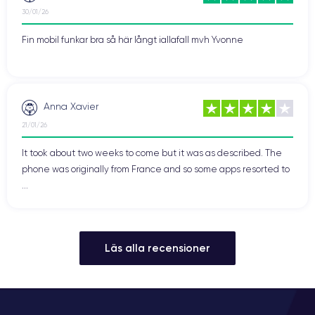
30/01/26
Fin mobil funkar bra så här långt iallafall mvh Yvonne
Anna Xavier
21/01/26
It took about two weeks to come but it was as described. The
phone was originally from France and so some apps resorted to
...
Läs alla recensioner