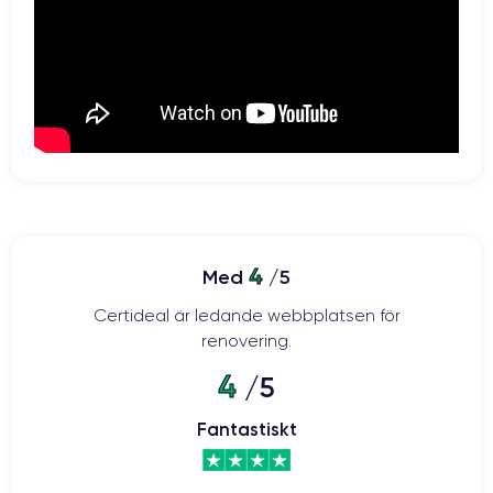
4
Med
/5
Certideal är ledande webbplatsen för
renovering.
4
/5
Fantastiskt