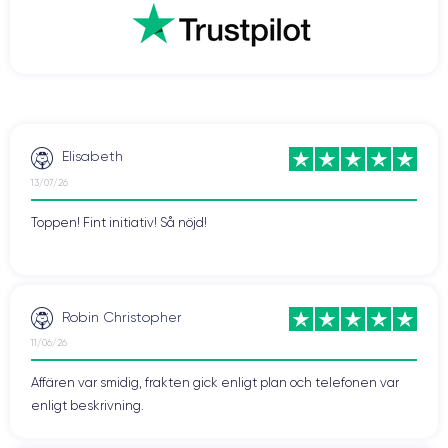
Elisabeth
13/07/26
Toppen! Fint initiativ! Så nöjd!
Robin Christopher
11/06/26
Affären var smidig, frakten gick enligt plan och telefonen var
enligt beskrivning.