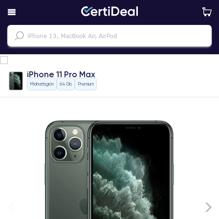
iPhone 11 Pro Max
Midnattsgrön
64 Gb
Premium