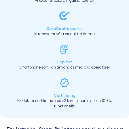
Vi köper tillbaka din gamla telefon
CertiDeal-expertis
Vi renoverar våra produkter internt
Upplåst
Smartphone som kan användas med alla operatörer
Certifiering
Produkter certifierade på 32 kontrollpunkter och 100 %
funktionella