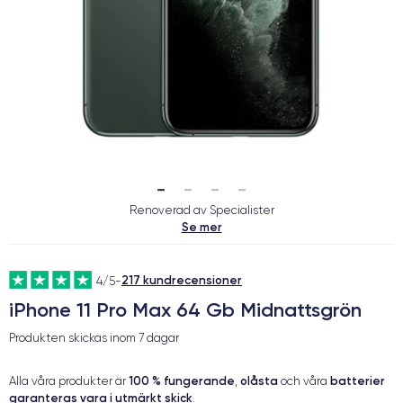
Renoverad av Specialister
Se mer
217 kundrecensioner
4/5
-
iPhone 11 Pro Max 64 Gb Midnattsgrön
Produkten skickas inom
7 dagar
100 % fungerande
olåsta
batterier
Alla våra produkter är
,
och våra
garanteras vara i utmärkt skick
.