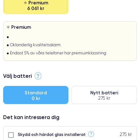
⭐ Premium
6 061 kr
⭐ Premium
●
● Oklanderlig kvalitetsskärm
● Endast 5% av våra telefoner har premiumklassning
Välj batteri
?
Standard
Nytt batteri
0 kr
275 kr
Det kan intressera dig
275 kr
?
Skydd och härdat glas installerat