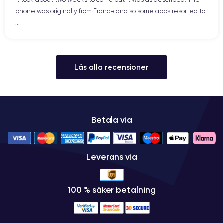
phone was originally from France and so some apps resorted to
...
Läs alla recensioner
Betala via
Leverans via
100 % säker betalning