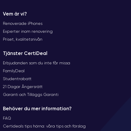
Vem är vi?
Renoverade iPhones
Experter inom renovering
Priset, kvalitetsnivån
Tjänster CertiDeal
Erbjudanden som du inte får missa
FamilyDeal
Studentrabatt
21 Dagar Ångersrätt
Garanti och Tilläggs Garanti
Behöver du mer information?
FAQ
Certideals tips hörna: våra tips och förslag