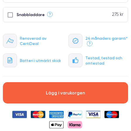
275 kr
?
Snabbladdare
Renoverad av
24 månaders garanti*
CertiDeal
?
Testad, testad och
Batteri i utmärkt skick
omtestad
Lägg i varukorgen