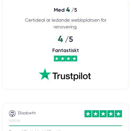
4
Med
/5
Certideal är ledande webbplatsen för
renovering.
4
/5
Fantastiskt
Elisabeth
13/07/26