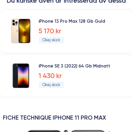
Du kanske även är intresserad av dessa
iPhone 13 Pro Max 128 Gb Guld
5 170 kr
Okej skick
iPhone SE 3 (2022) 64 Gb Midnatt
1 430 kr
Okej skick
FICHE TECHNIQUE IPHONE 11 PRO MAX