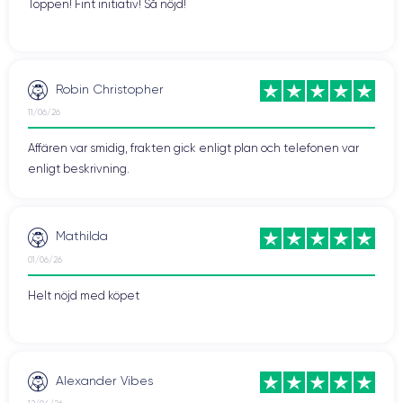
Toppen! Fint initiativ! Så nöjd!
Robin Christopher
11/06/26
Affären var smidig, frakten gick enligt plan och telefonen var
enligt beskrivning.
Mathilda
01/06/26
Helt nöjd med köpet
Alexander Vibes