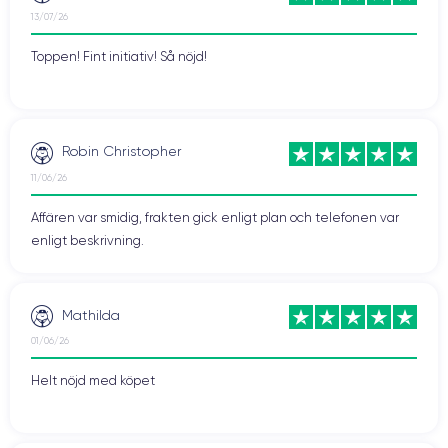
13/07/26
Toppen! Fint initiativ! Så nöjd!
Robin Christopher
11/06/26
Affären var smidig, frakten gick enligt plan och telefonen var
enligt beskrivning.
Mathilda
01/06/26
Helt nöjd med köpet