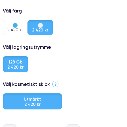
Välj färg
2 420 kr
2 420 kr
Välj lagringsutrymme
128 Gb
2 420 kr
Välj kosmetiskt skick
?
Utmärkt
2 420 kr
⭐ Premium