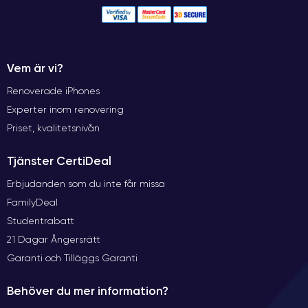
Vem är vi?
Renoverade iPhones
Experter inom renovering
Priset, kvalitetsnivån
Tjänster CertiDeal
Erbjudanden som du inte får missa
FamilyDeal
Studentrabatt
21 Dagar Ångersrätt
Garanti och Tilläggs Garanti
Behöver du mer information?