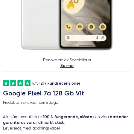
Renoverad av Specialister
Se mer
217 kundrecensioner
4/5
-
Google Pixel 7a 128 Gb Vit
Produkten skickas inom
6 dagar
100 % fungerande
olåsta
batterier
Alla våra produkter är
,
och våra
garanteras vara i utmärkt skick
.
Levereras med laddningskabel.