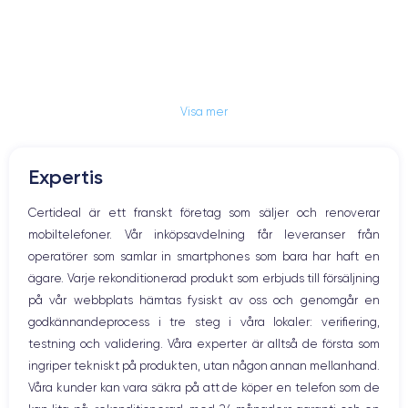
Visa mer
Expertis
Certideal är ett franskt företag som säljer och renoverar
mobiltelefoner. Vår inköpsavdelning får leveranser från
operatörer som samlar in smartphones som bara har haft en
ägare. Varje rekonditionerad produkt som erbjuds till försäljning
på vår webbplats hämtas fysiskt av oss och genomgår en
godkännandeprocess i tre steg i våra lokaler: verifiering,
testning och validering. Våra experter är alltså de första som
ingriper tekniskt på produkten, utan någon annan mellanhand.
Våra kunder kan vara säkra på att de köper en telefon som de