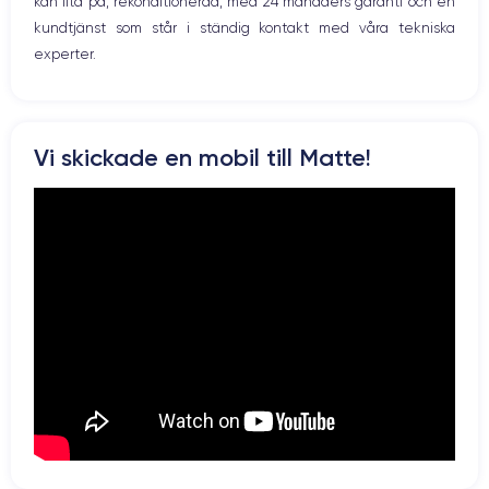
kan lita på, rekonditionerad, med 24 månaders garanti och en
kundtjänst som står i ständig kontakt med våra tekniska
experter.
Vi skickade en mobil till Matte!