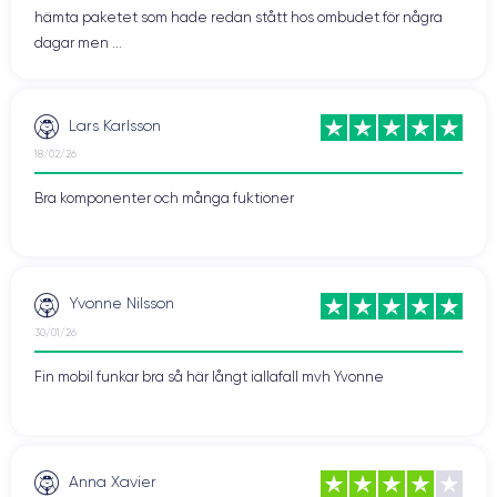
hämta paketet som hade redan stått hos ombudet för några
dagar men ...
Lars Karlsson
18/02/26
Bra komponenter och många fuktioner
Yvonne Nilsson
30/01/26
Fin mobil funkar bra så här långt iallafall mvh Yvonne
Anna Xavier