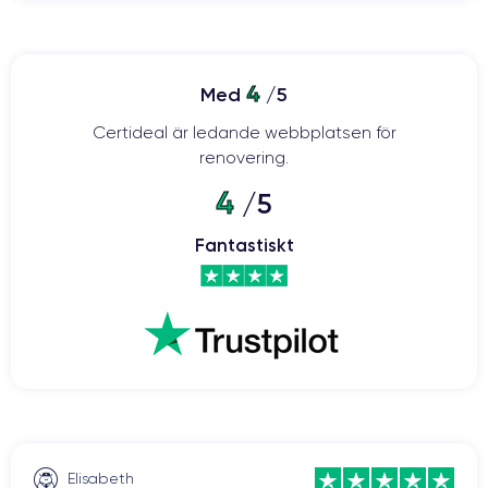
4
Med
/5
Certideal är ledande webbplatsen för
renovering.
4
/5
Fantastiskt
Elisabeth