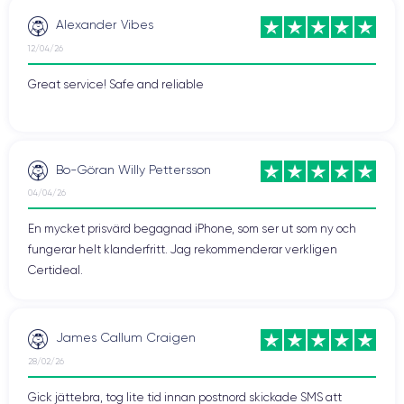
Alexander Vibes
12/04/26
Great service! Safe and reliable
Bo-Göran Willy Pettersson
04/04/26
En mycket prisvärd begagnad iPhone, som ser ut som ny och
fungerar helt klanderfritt. Jag rekommenderar verkligen
Certideal.
James Callum Craigen
28/02/26
Gick jättebra, tog lite tid innan postnord skickade SMS att