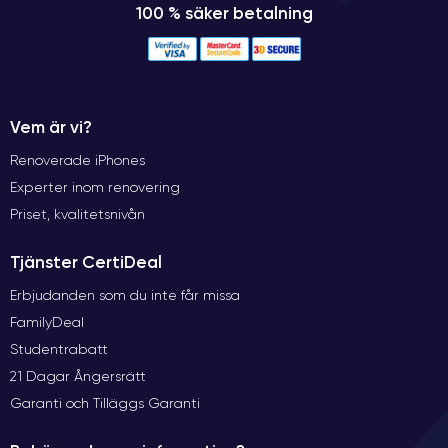
100 % säker betalning
Vem är vi?
Renoverade iPhones
Experter inom renovering
Priset, kvalitetsnivån
Tjänster CertiDeal
Erbjudanden som du inte får missa
FamilyDeal
Studentrabatt
21 Dagar Ångersrätt
Garanti och Tilläggs Garanti