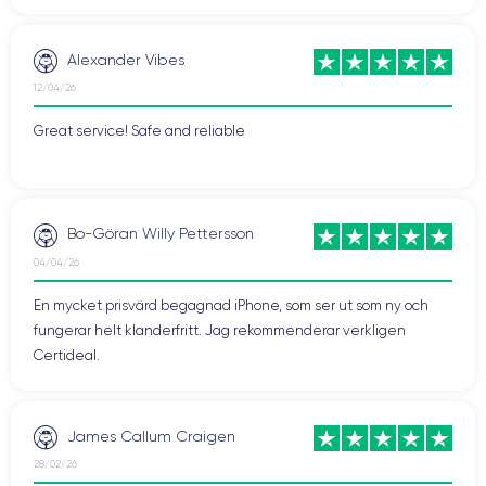
Alexander Vibes
12/04/26
Great service! Safe and reliable
Bo-Göran Willy Pettersson
04/04/26
En mycket prisvärd begagnad iPhone, som ser ut som ny och
fungerar helt klanderfritt. Jag rekommenderar verkligen
Certideal.
James Callum Craigen
28/02/26