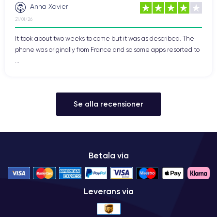
Anna Xavier
21/01/26
It took about two weeks to come but it was as described. The
phone was originally from France and so some apps resorted to
...
Se alla recensioner
Betala via
Leverans via