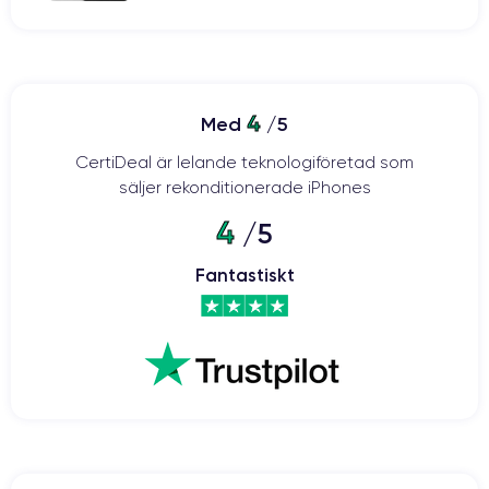
4
Med
/5
CertiDeal är lelande teknologiföretad som
säljer rekonditionerade iPhones
4
/5
Fantastiskt