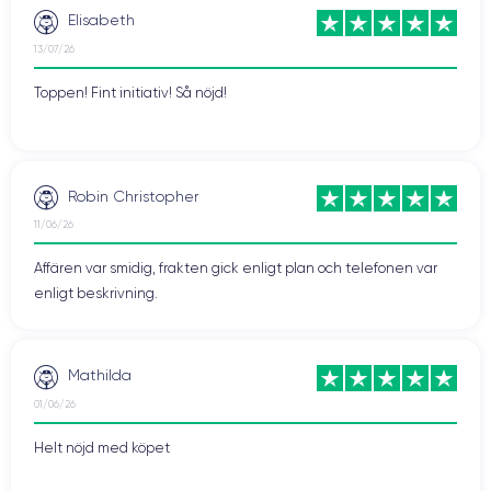
Elisabeth
13/07/26
Toppen! Fint initiativ! Så nöjd!
Robin Christopher
11/06/26
Affären var smidig, frakten gick enligt plan och telefonen var
enligt beskrivning.
Mathilda
01/06/26
Helt nöjd med köpet