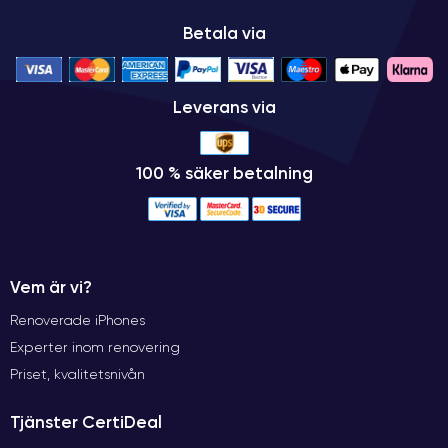
Betala via
Leverans via
100 % säker betalning
Vem är vi?
Renoverade iPhones
Experter inom renovering
Priset, kvalitetsnivån
Tjänster CertiDeal