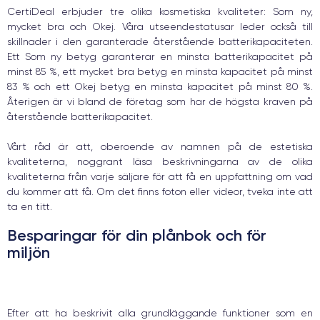
CertiDeal erbjuder tre olika kosmetiska kvaliteter: Som ny,
mycket bra och Okej. Våra utseendestatusar leder också till
skillnader i den garanterade återstående batterikapaciteten.
Ett Som ny betyg garanterar en minsta batterikapacitet på
minst 85 %, ett mycket bra betyg en minsta kapacitet på minst
83 % och ett Okej betyg en minsta kapacitet på minst 80 %.
Återigen är vi bland de företag som har de högsta kraven på
återstående batterikapacitet.
Vårt råd är att, oberoende av namnen på de estetiska
kvaliteterna, noggrant läsa beskrivningarna av de olika
kvaliteterna från varje säljare för att få en uppfattning om vad
du kommer att få. Om det finns foton eller videor, tveka inte att
ta en titt.
Besparingar för din plånbok och för
miljön
Efter att ha beskrivit alla grundläggande funktioner som en