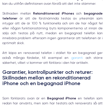
kan du utifrån definitionen ovan förstå att det inte stämmer.
Rekonditionerad iPhones
begagnade
Skillnaden mellan
och
telefoner
är att de förstnämnda testas av yrkesmän som
intygar att de är 100 % funktionella och om de har något fel
eller någon funktionsstörning byts komponenterna ut innan de
säljs och testas på nytt, medan en begagnad telefon kan
innebära problem eftersom ingen garanterar att telefonen är i
optimalt skick.
Att köpa en renoverad telefon i stället för en begagnad ger
också många fördelar, till exempel en
garanti
och större
säkerhet, vilket vi kommer att förklara i den här artikeln.
Garantier, kontrollpunkter och returer:
Skillnaden mellan en rekonditionerad
iPhone och en begagnad iPhone
Begagnad iPhone
Som förklarats ovan är en
en telefon som
redan har använts, men som har testats och renoverats så att