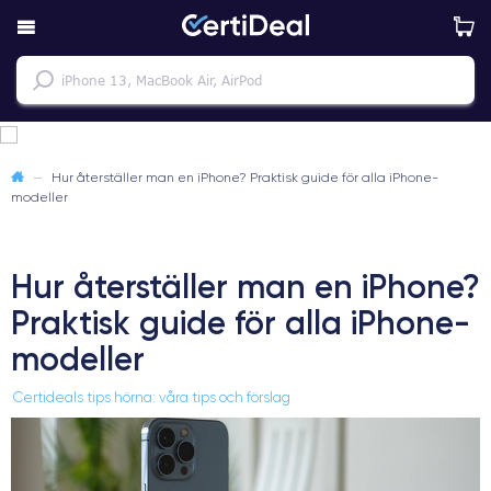
—
Hur återställer man en iPhone? Praktisk guide för alla iPhone-
modeller
Hur återställer man en iPhone?
Praktisk guide för alla iPhone-
modeller
Certideals tips hörna: våra tips och förslag