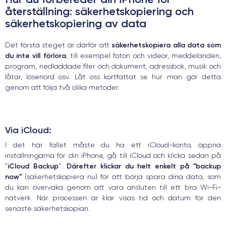
återställning: säkerhetskopiering och
säkerhetskopiering av data
säkerhetskopiera alla data som
Det första steget är därför att
du inte vill förlora
, till exempel foton och videor, meddelanden,
program, nedladdade filer och dokument, adressbok, musik och
låtar, lösenord osv. Låt oss kortfattat se hur man gör detta
genom att följa två olika metoder.
Via iCloud:
I det här fallet måste du ha ett iCloud-konto, öppna
inställningarna för din iPhone, gå till iCloud och klicka sedan på
iCloud Backup
Därefter klickar du helt enkelt på "backup
"
".
now"
(säkerhetskopiera nu) för att börja spara dina data, som
du kan övervaka genom att vara ansluten till ett bra Wi-Fi-
nätverk. När processen är klar visas tid och datum för den
senaste säkerhetskopian.