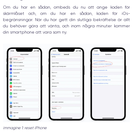
Om du har en sådan, ombeds du nu att ange koden för
skärmlåset och, om du har en sådan, koden för iOs-
begränsningar. När du har gett din slutliga bekräftelse är allt
du behöver göra att vänta, och inom några minuter kommer
din smartphone att vara som ny.
immagine 1: reset iPhone