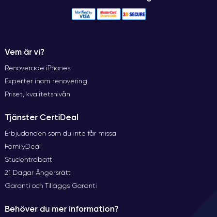
Vem är vi?
Renoverade iPhones
Experter inom renovering
Priset, kvalitetsnivån
Tjänster CertiDeal
Erbjudanden som du inte får missa
FamilyDeal
Studentrabatt
21 Dagar Ångersrätt
Garanti och Tilläggs Garanti
Behöver du mer information?