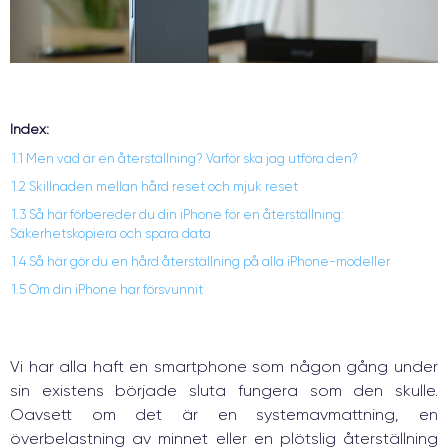
Index:
1.1 Men vad är en återställning? Varför ska jag utföra den?
1.2 Skillnaden mellan hård reset och mjuk reset
1.3 Så här förbereder du din iPhone för en återställning:
Säkerhetskopiera och spara data
1.4 Så här gör du en hård återställning på alla iPhone-modeller
1.5 Om din iPhone har försvunnit
Vi har alla haft en smartphone som någon gång under
sin existens började sluta fungera som den skulle.
Oavsett om det är en systemavmattning, en
överbelastning av minnet eller en plötslig återställning