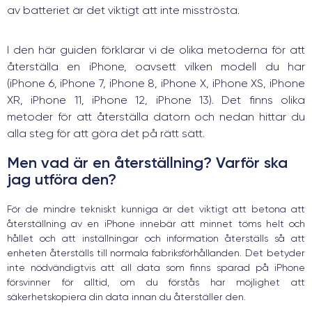
av batteriet är det viktigt att inte misströsta.
I den här guiden förklarar vi de olika metoderna för att
återställa en iPhone, oavsett vilken modell du har
(iPhone 6, iPhone 7, iPhone 8, iPhone X, iPhone XS, iPhone
XR, iPhone 11, iPhone 12, iPhone 13). Det finns olika
metoder för att återställa datorn och nedan hittar du
alla steg för att göra det på rätt sätt.
Men vad är en återställning? Varför ska
jag utföra den?
För de mindre tekniskt kunniga är det viktigt att betona att
återställning av en iPhone innebär att minnet töms helt och
hållet och att inställningar och information återställs så att
enheten återställs till normala fabriksförhållanden. Det betyder
inte nödvändigtvis att all data som finns sparad på iPhone
försvinner för alltid, om du förstås har möjlighet att
säkerhetskopiera din data innan du återställer den.