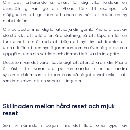
Om det fortfarande är oklart för dig vilka fördelar en
återställning kan ge din iPhone, tänk till exempel på
möjligheten att ge den ett andra liv när du köper en ny
mobiltelefon.
Om du bestämmer dig för att sälja din gamla iPhone är det av
största vikt att utföra en återställning, så att köparen får en
tom enhet som är redo att börja ett nytt liv, och framför allt
utan risk för att den nya ägaren kan komma över några av dina
uppgifter utan din vetskap och därmed kränka din integritet.
Dessutom kan det vara nödvändigt att återställa om din iPhone
är låst, inte svarar bra på kommandon eller har andra
systemproblem som inte kan lösas på något annat enkelt sätt
som inte kräver att en specialist ingriper.
Skillnaden mellan hård reset och mjuk
reset
Som vi nämnde i början finns det flera olika typer av