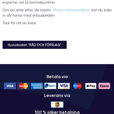
experter vid 32 kontrollpunkter.
Om du letar efter de bästa
iPhone-erbjudandena
kan du kolla
in vår hörna med erbjudanden.
Tack för att du läste.
Huvudsidan "RÅD OCH FÖRSLAG"
Betala via
Leverans via
100 % säker betalning