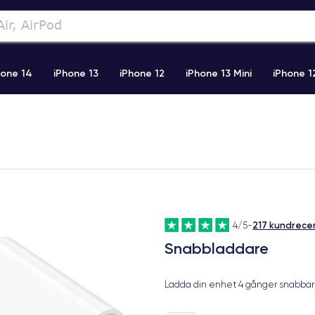
hone 14
iPhone 13
iPhone 12
iPhone 13 Mini
iPhone 1
2 Pro Max
iPhone 11 Pro Max
iPhone 11
iPhone 12 Pro
217 kundrece
4/5
-
Snabbladdare
Ladda din enhet 4 gånger snabbar