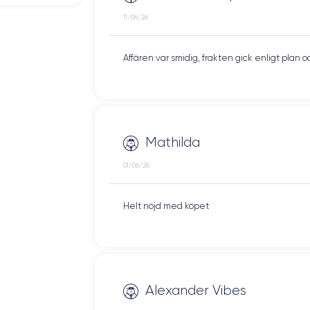
11/06/26
Affären var smidig, frakten gick enligt plan 
Mathilda
01/06/26
Helt nöjd med köpet
Alexander Vibes