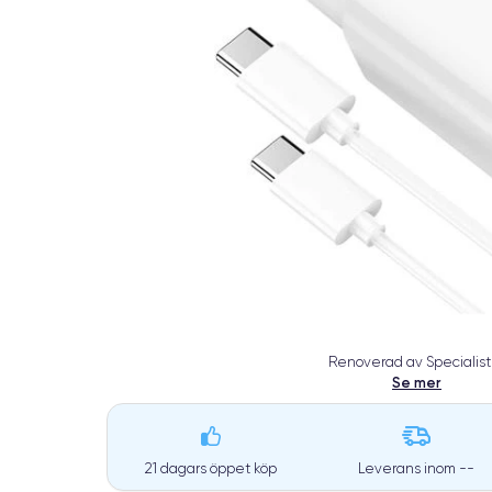
Renoverad av Specialist
Se mer
21 dagars öppet köp
Leverans inom
--