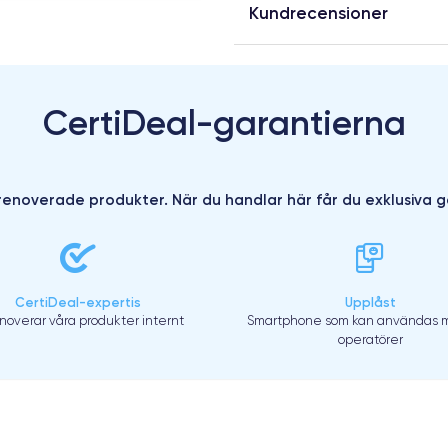
Kundrecensioner
CertiDeal-garantierna
enoverade produkter. När du handlar här får du exklusiva g
CertiDeal-expertis
Upplåst
enoverar våra produkter internt
Smartphone som kan användas m
operatörer