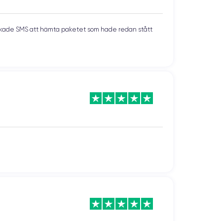
skickade SMS att hämta paketet som hade redan stått