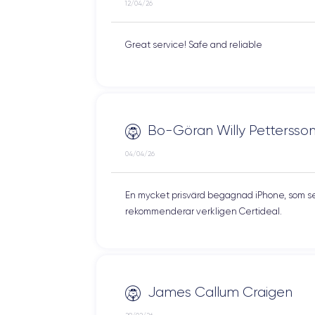
12/04/26
Great service! Safe and reliable
Bo-Göran Willy Pettersso
04/04/26
En mycket prisvärd begagnad iPhone, som ser
rekommenderar verkligen Certideal.
James Callum Craigen