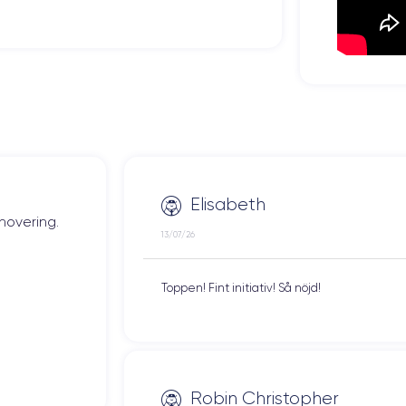
Elisabeth
novering.
13/07/26
Toppen! Fint initiativ! Så nöjd!
Robin Christopher