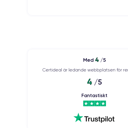
4
Med
/5
Certideal är ledande webbplatsen för re
4
/5
Fantastiskt