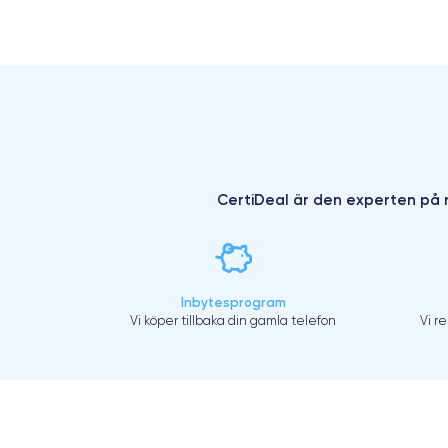
CertiDeal är den experten på r
Inbytesprogram
Vi köper tillbaka din gamla telefon
Vi r