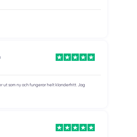
n
 ut som ny och fungerar helt klanderfritt. Jag