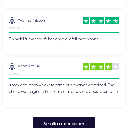
Yvonne Nilsson
30/01/26
Fin mobil funkar bra så här långt iallafall mvh Yvonne
Anna Xavier
21/01/26
It took about two weeks to come but it was as described. The
phone was originally from France and so some apps resorted to
...
Se alla recensioner