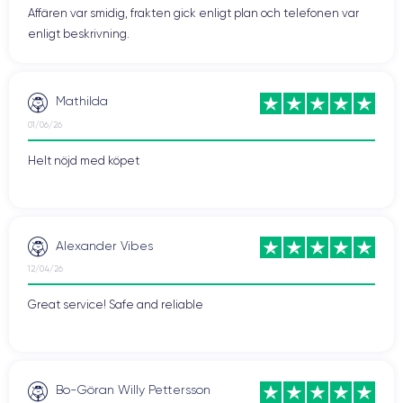
Affären var smidig, frakten gick enligt plan och telefonen var
enligt beskrivning.
Mathilda
01/06/26
Helt nöjd med köpet
Alexander Vibes
12/04/26
Great service! Safe and reliable
Bo-Göran Willy Pettersson