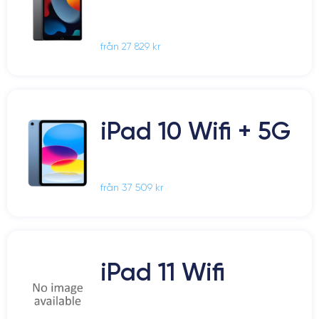
från 27 829 kr
iPad 10 Wifi + 5G
från 37 509 kr
iPad 11 Wifi