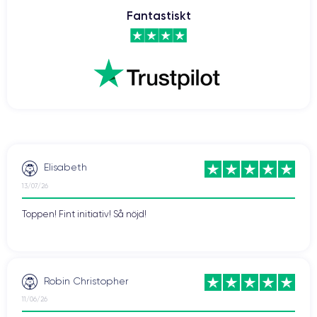
Fantastiskt
Elisabeth
13/07/26
Toppen! Fint initiativ! Så nöjd!
Robin Christopher
11/06/26