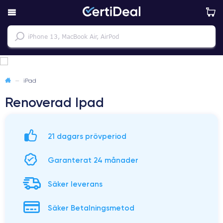
—
iPad
Renoverad Ipad
21 dagars prövperiod
Garanterat 24 månader
Säker leverans
Säker Betalningsmetod