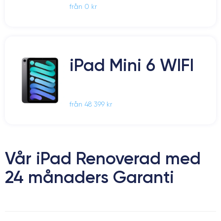
från 0 kr
iPad Mini 6 WIFI
från 48 399 kr
Vår iPad Renoverad med
24 månaders Garanti