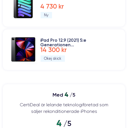
4 730 kr
Ny
iPad Pro 12.9 (2021) 5:e
Generationen...
14 300 kr
Okej skick
4
Med
/5
CertiDeal är lelande teknologiföretad som
säljer rekonditionerade iPhones
4
/5