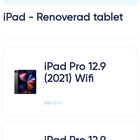
iPad - Renoverad tablet
iPad Pro 12.9
(2021) Wifi
från 0 kr
iPad Pro 12.9