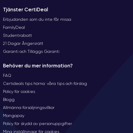
Tjänster CertiDeal
Erbjudanden som du inte får missa
FamilyDeal
Studentrabatt
21 Dagar Ångersrätt
Garanti och Tilläggs Garanti
Behöver du mer information?
FAQ
Certideals tips hörna: våra tips och förslag
Policy för cookies
Blogg
Allmänna försäljningsvillkor
Mangopay
Policy för skydd av personuppgifter
Mina inställningar för cookies