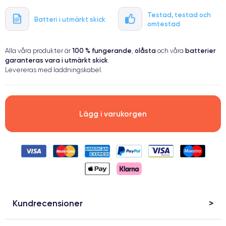
● Endast 5% av våra telefoner har premiumklassning
Testad, testad och
Batteri i utmärkt skick
omtestad
100 % fungerande
olåsta
batterier
Alla våra produkter är
,
och våra
garanteras vara i utmärkt skick
.
Levereras med laddningskabel.
Lägg i varukorgen
Kundrecensioner