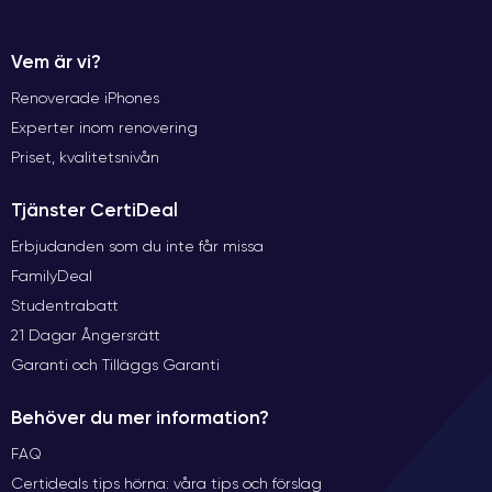
Vem är vi?
Renoverade iPhones
Experter inom renovering
Priset, kvalitetsnivån
Tjänster CertiDeal
Erbjudanden som du inte får missa
FamilyDeal
Studentrabatt
21 Dagar Ångersrätt
Garanti och Tilläggs Garanti
Behöver du mer information?
FAQ
Certideals tips hörna: våra tips och förslag