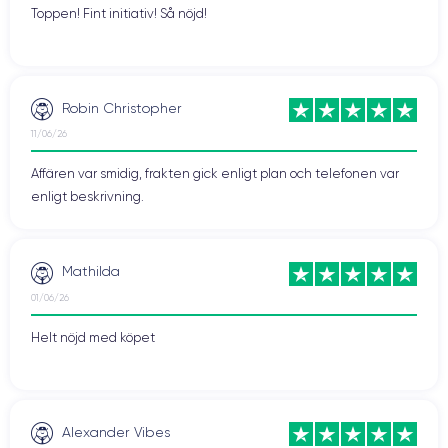
Toppen! Fint initiativ! Så nöjd!
Robin Christopher
11/06/26
Affären var smidig, frakten gick enligt plan och telefonen var
enligt beskrivning.
Mathilda
01/06/26
Helt nöjd med köpet
Alexander Vibes