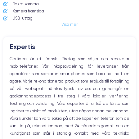
Bakre kamera
Kamera framsida
USB-uttag
Visa mer
Power-knappen
Volymknapparna
Expertis
Certideal är ett franskt företag som säljer och renoverar
mobiltelefoner. Vår inköpsavdelning får leveranser från
operatörer som samlar in smartphones som bara har haft en
ägare. Varje rekonditionerad produkt som erbjuds till försäljning
på vår webbplats hämtas fysiskt av oss och genomgår en
godkännandeprocess i tre steg i våra lokaler: verifiering,
testning och validering. Våra experter är alltså de första som
ingriper tekniskt på produkten, utan någon annan mellanhand.
Våra kunder kan vara säkra på att de köper en telefon som de
kan lita på, rekonditionerad, med 24 månaders garanti och en
kundtjänst som står i ständig kontakt med våra tekniska