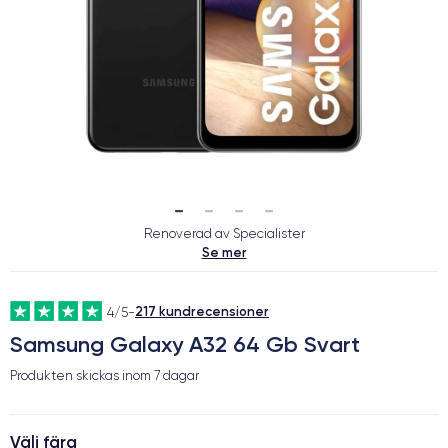
Renoverad av Specialister
Se mer
217 kundrecensioner
4/5
-
Samsung Galaxy A32 64 Gb Svart
Produkten skickas inom
7 dagar
Välj färg