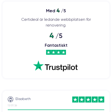
4
Med
/5
Certideal är ledande webbplatsen för
renovering.
4
/5
Fantastiskt
Elisabeth
13/07/26