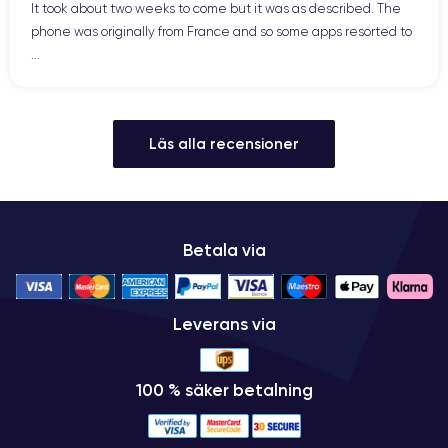
It took about two weeks to come but it was as described. The
phone was originally from France and so some apps resorted to
...
Läs alla recensioner
Betala via
Leverans via
100 % säker betalning