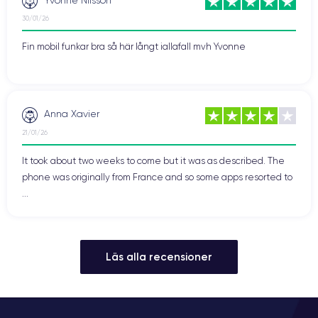
30/01/26
Fin mobil funkar bra så här långt iallafall mvh Yvonne
Anna Xavier
21/01/26
It took about two weeks to come but it was as described. The
phone was originally from France and so some apps resorted to
...
Läs alla recensioner