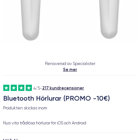
Renoverad av Specialister
Se mer
217 kundrecensioner
4/5
-
Bluetooth Hörlurar (PROMO -10€)
Produkten skickas inom
Nya vita trådlösa hörlurar för iOS och Android