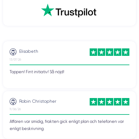
Elisabeth
13/07/26
Toppen! Fint initiativ! Så nöjd!
Robin Christopher
11/06/26
Affären var smidig, frakten gick enligt plan och telefonen var
enligt beskrivning.