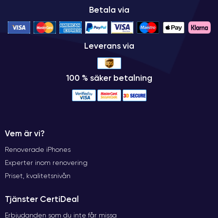
Betala via
Leverans via
100 % säker betalning
Vem är vi?
Renoverade iPhones
Experter inom renovering
Priset, kvalitetsnivån
Tjänster CertiDeal
Erbjudanden som du inte får missa