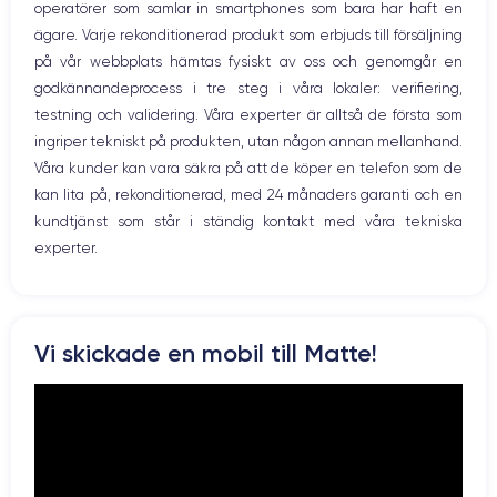
operatörer som samlar in smartphones som bara har haft en
ägare. Varje rekonditionerad produkt som erbjuds till försäljning
på vår webbplats hämtas fysiskt av oss och genomgår en
godkännandeprocess i tre steg i våra lokaler: verifiering,
testning och validering. Våra experter är alltså de första som
ingriper tekniskt på produkten, utan någon annan mellanhand.
Våra kunder kan vara säkra på att de köper en telefon som de
kan lita på, rekonditionerad, med 24 månaders garanti och en
kundtjänst som står i ständig kontakt med våra tekniska
experter.
Vi skickade en mobil till Matte!