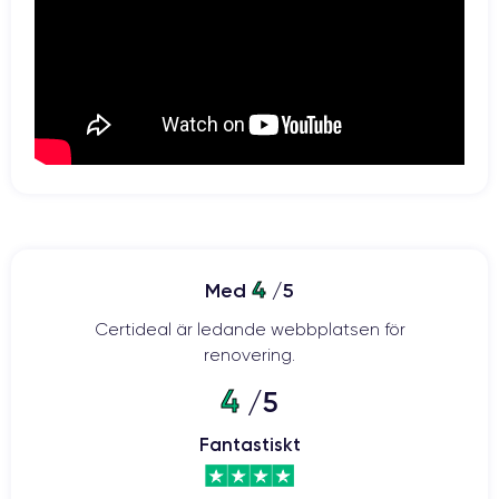
4
Med
/5
Certideal är ledande webbplatsen för
renovering.
4
/5
Fantastiskt