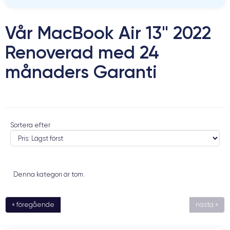
Vår MacBook Air 13" 2022
Renoverad med 24
månaders Garanti
Sortera efter
Denna kategori är tom.
« föregående
nästa »