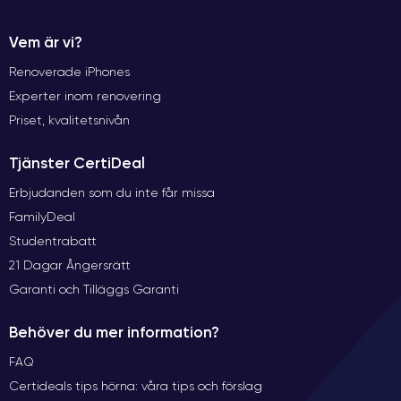
Vem är vi?
Renoverade iPhones
Experter inom renovering
Priset, kvalitetsnivån
Tjänster CertiDeal
Erbjudanden som du inte får missa
FamilyDeal
Studentrabatt
21 Dagar Ångersrätt
Garanti och Tilläggs Garanti
Behöver du mer information?
FAQ
Certideals tips hörna: våra tips och förslag