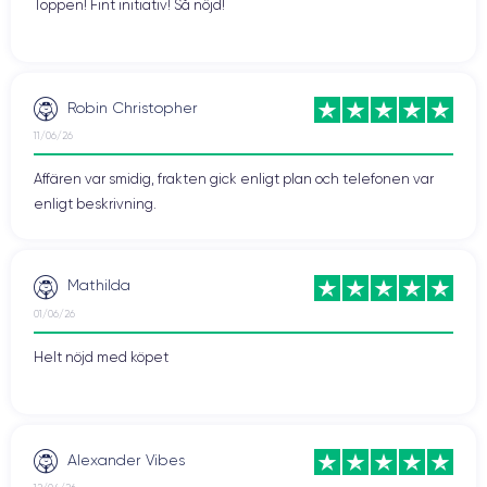
Toppen! Fint initiativ! Så nöjd!
Robin Christopher
11/06/26
Affären var smidig, frakten gick enligt plan och telefonen var
enligt beskrivning.
Mathilda
01/06/26
Helt nöjd med köpet
Alexander Vibes