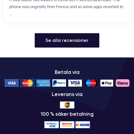
phone was originally from France and so some apps resorted to
...
Se alla recensioner
Betala via
Leverans via
100 % säker betalning