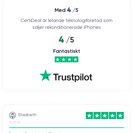
4
Med
/5
CertiDeal är lelande teknologiföretad som
säljer rekonditionerade iPhones
4
/5
Fantastiskt
Elisabeth
13/07/26