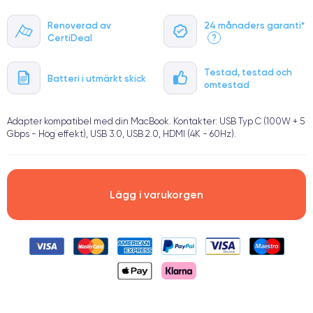
Renoverad av
24 månaders garanti*
CertiDeal
?
Testad, testad och
Batteri i utmärkt skick
omtestad
Adapter kompatibel med din MacBook. Kontakter: USB Typ C (100W + 5
Gbps - Hög effekt), USB 3.0, USB 2.0, HDMI (4K - 60Hz).
Lägg i varukorgen