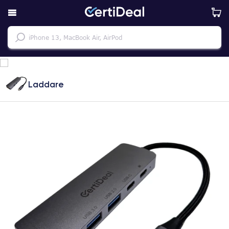
Laddare