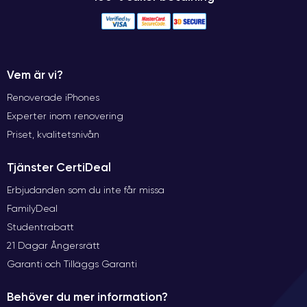
Vem är vi?
Renoverade iPhones
Experter inom renovering
Priset, kvalitetsnivån
Tjänster CertiDeal
Erbjudanden som du inte får missa
FamilyDeal
Studentrabatt
21 Dagar Ångersrätt
Garanti och Tilläggs Garanti
Behöver du mer information?