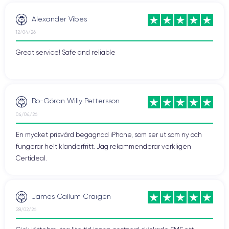
Alexander Vibes
12/04/26
Great service! Safe and reliable
Bo-Göran Willy Pettersson
04/04/26
En mycket prisvärd begagnad iPhone, som ser ut som ny och
fungerar helt klanderfritt. Jag rekommenderar verkligen
Certideal.
James Callum Craigen
28/02/26