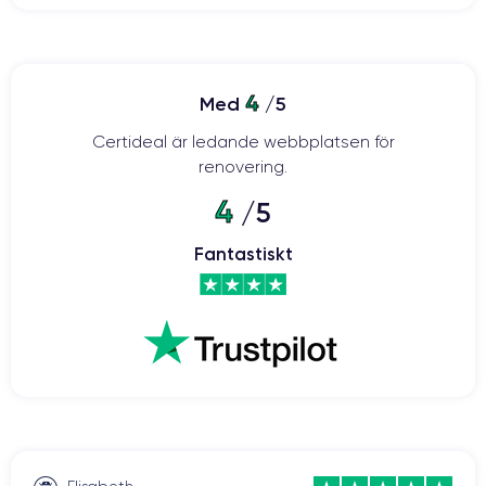
4
Med
/5
Certideal är ledande webbplatsen för
renovering.
4
/5
Fantastiskt