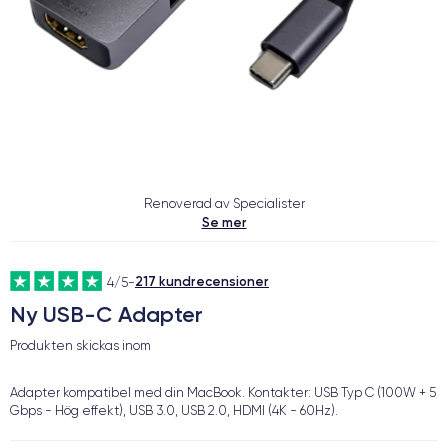
Renoverad av Specialister
Se mer
217 kundrecensioner
4/5
-
Ny USB-C Adapter
Produkten skickas inom
Adapter kompatibel med din MacBook. Kontakter: USB Typ C (100W + 5
Gbps - Hög effekt), USB 3.0, USB 2.0, HDMI (4K - 60Hz).