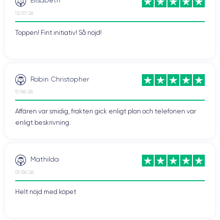
Elisabeth
13/07/26
Toppen! Fint initiativ! Så nöjd!
Robin Christopher
11/06/26
Affären var smidig, frakten gick enligt plan och telefonen var
enligt beskrivning.
Mathilda
01/06/26
Helt nöjd med köpet