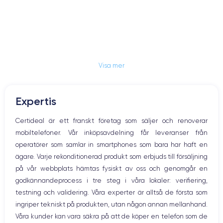
Visa mer
Expertis
Certideal är ett franskt företag som säljer och renoverar
mobiltelefoner. Vår inköpsavdelning får leveranser från
operatörer som samlar in smartphones som bara har haft en
ägare. Varje rekonditionerad produkt som erbjuds till försäljning
på vår webbplats hämtas fysiskt av oss och genomgår en
godkännandeprocess i tre steg i våra lokaler: verifiering,
testning och validering. Våra experter är alltså de första som
ingriper tekniskt på produkten, utan någon annan mellanhand.
Våra kunder kan vara säkra på att de köper en telefon som de