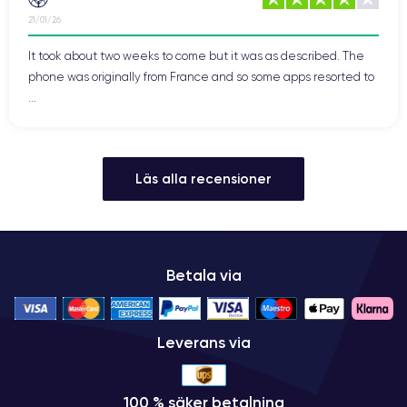
21/01/26
It took about two weeks to come but it was as described. The
phone was originally from France and so some apps resorted to
...
Läs alla recensioner
Betala via
Leverans via
100 % säker betalning