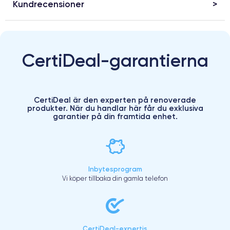
Kundrecensioner
CertiDeal-garantierna
CertiDeal är den experten på renoverade
produkter. När du handlar här får du exklusiva
garantier på din framtida enhet.
Inbytesprogram
Vi köper tillbaka din gamla telefon
CertiDeal-expertis