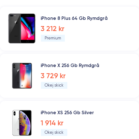
iPhone 8 Plus 64 Gb Rymdgrå
3 212 kr
Premium
iPhone X 256 Gb Rymdgrå
3 729 kr
Okej skick
iPhone XS 256 Gb Silver
1 914 kr
Okej skick