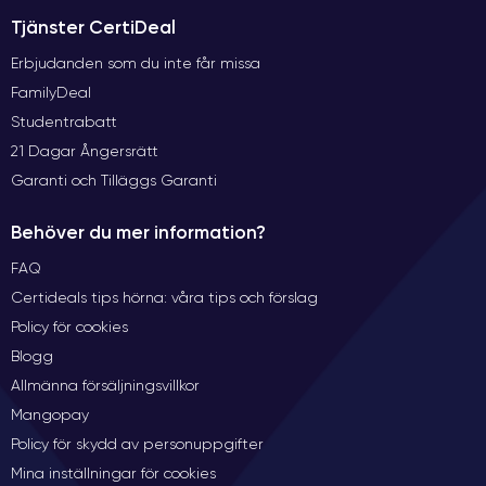
Tjänster CertiDeal
Erbjudanden som du inte får missa
FamilyDeal
Studentrabatt
21 Dagar Ångersrätt
Garanti och Tilläggs Garanti
Behöver du mer information?
FAQ
Certideals tips hörna: våra tips och förslag
Policy för cookies
Blogg
Allmänna försäljningsvillkor
Mangopay
Policy för skydd av personuppgifter
Mina inställningar för cookies