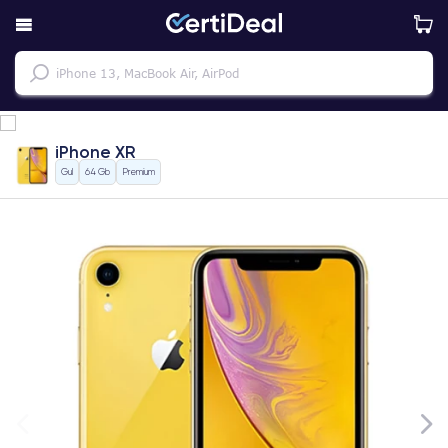
iPhone XR
Gul
64 Gb
Premium