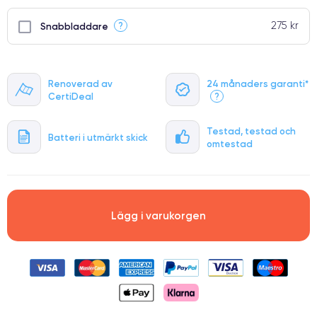
275 kr
?
Snabbladdare
Renoverad av
24 månaders garanti*
CertiDeal
?
Testad, testad och
Batteri i utmärkt skick
omtestad
Lägg i varukorgen