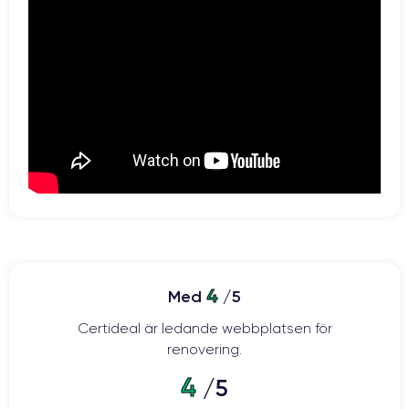
4
Med
/5
Certideal är ledande webbplatsen för
renovering.
4
/5