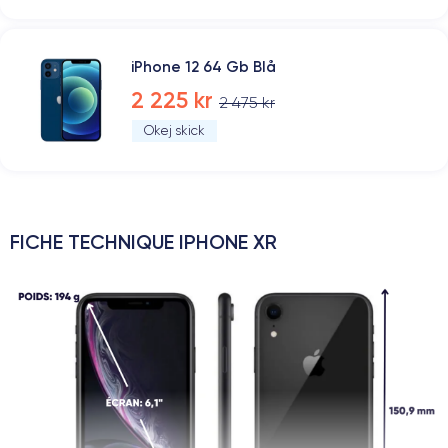
iPhone 12 64 Gb Blå
2 225 kr
2 475 kr
Okej skick
FICHE TECHNIQUE IPHONE XR