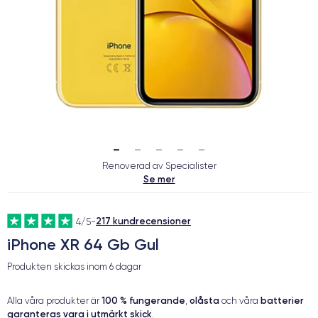
Renoverad av Specialister
Se mer
217 kundrecensioner
4/5
-
iPhone XR 64 Gb Gul
Produkten skickas inom
6 dagar
100 % fungerande
olåsta
batterier
Alla våra produkter är
,
och våra
garanteras vara i utmärkt skick
.