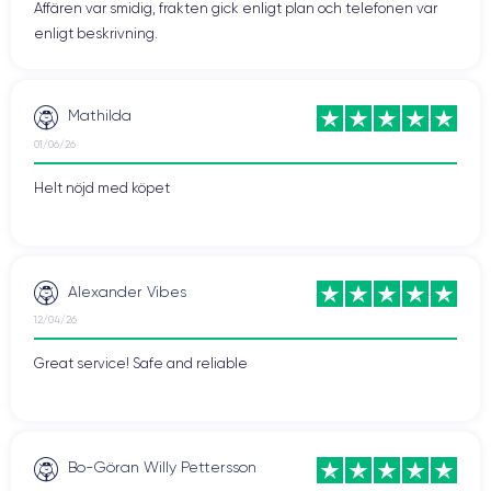
Affären var smidig, frakten gick enligt plan och telefonen var
enligt beskrivning.
Mathilda
01/06/26
Helt nöjd med köpet
Alexander Vibes
12/04/26
Great service! Safe and reliable
Bo-Göran Willy Pettersson