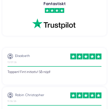
Fantastiskt
Elisabeth
13/07/26
Toppen! Fint initiativ! Så nöjd!
Robin Christopher
11/06/26