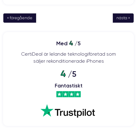
« föregående
nästa »
4
Med
/5
CertiDeal är lelande teknologiföretad som
säljer rekonditionerade iPhones
4
/5
Fantastiskt