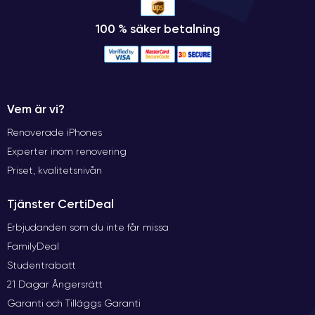
100 % säker betalning
Vem är vi?
Renoverade iPhones
Experter inom renovering
Priset, kvalitetsnivån
Tjänster CertiDeal
Erbjudanden som du inte får missa
FamilyDeal
Studentrabatt
21 Dagar Ångersrätt
Garanti och Tilläggs Garanti