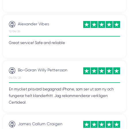
Alexander Vibes
12/04/26
Great service! Safe and reliable
Bo-Göran Willy Pettersson
04/04/26
En mycket prisvärd begagnad iPhone, som ser ut som ny och
fungerar helt klanderfritt. Jag rekommenderar verkligen
Certideal.
James Callum Craigen