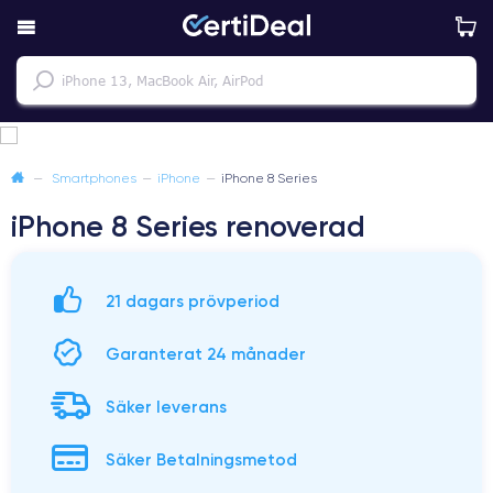
—
Smartphones
—
iPhone
—
iPhone 8 Series
iPhone 8 Series renoverad
21 dagars prövperiod
Garanterat 24 månader
Säker leverans
Säker Betalningsmetod