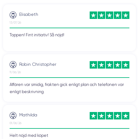
Elisabeth
13/07/26
Toppen! Fint initiativ! Så nöjd!
Robin Christopher
11/06/26
Affären var smidig, frakten gick enligt plan och telefonen var
enligt beskrivning.
Mathilda
01/06/26
Helt nöjd med köpet