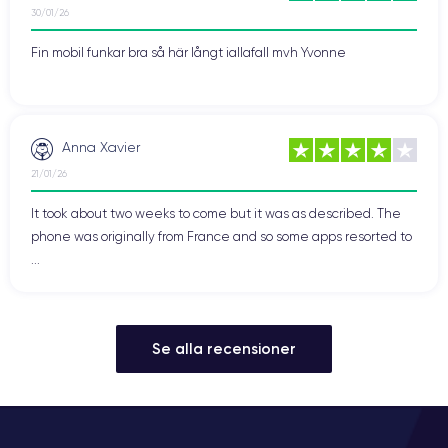
30/01/26
Fin mobil funkar bra så här långt iallafall mvh Yvonne
Anna Xavier
21/01/26
It took about two weeks to come but it was as described. The
phone was originally from France and so some apps resorted to
...
Se alla recensioner