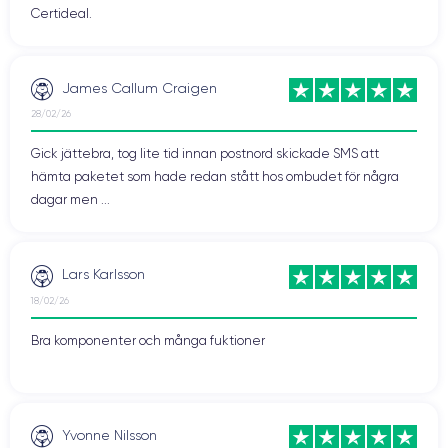
Certideal.
James Callum Craigen
28/02/26
Gick jättebra, tog lite tid innan postnord skickade SMS att
hämta paketet som hade redan stått hos ombudet för några
dagar men ...
Lars Karlsson
18/02/26
Bra komponenter och många fuktioner
Yvonne Nilsson