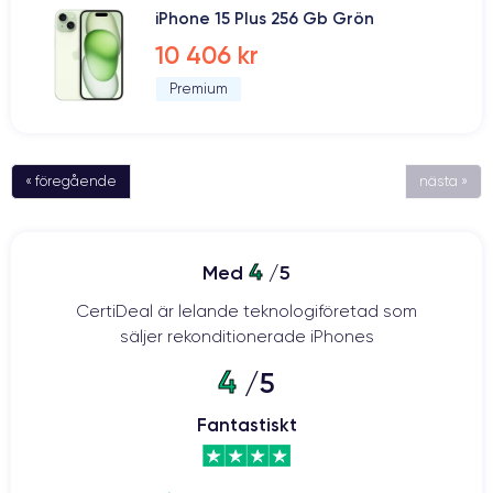
iPhone 15 Plus 256 Gb Grön
10 406 kr
Premium
« föregående
nästa »
4
Med
/5
CertiDeal är lelande teknologiföretad som
säljer rekonditionerade iPhones
4
/5
Fantastiskt