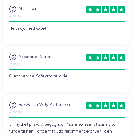
Mathilda
01/06/26
Helt nöjd med köpet
Alexander Vibes
12/04/26
Great service! Safe and reliable
Bo-Göran Willy Pettersson
04/04/26
En mycket prisvärd begagnad iPhone, som ser ut som ny och
fungerar helt klanderfritt. Jag rekommenderar verkligen