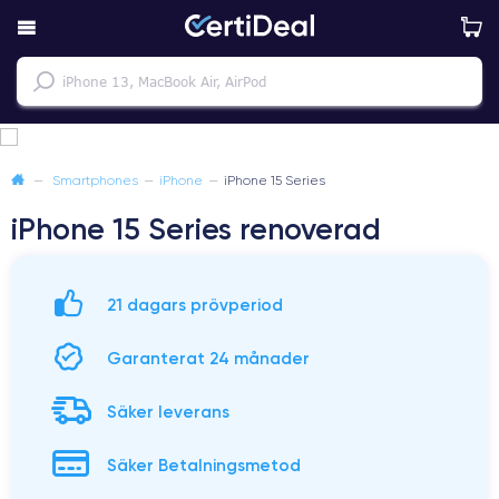
—
Smartphones
—
iPhone
—
iPhone 15 Series
iPhone 15 Series renoverad
21 dagars prövperiod
Garanterat 24 månader
Säker leverans
Säker Betalningsmetod