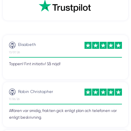
Elisabeth
13/07/26
Toppen! Fint initiativ! Så nöjd!
Robin Christopher
11/06/26
Affären var smidig, frakten gick enligt plan och telefonen var
enligt beskrivning.