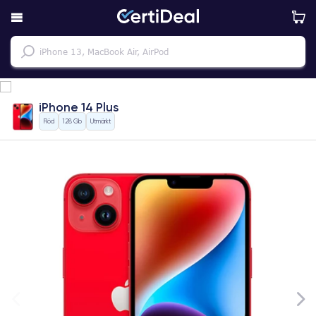
iPhone 14 Plus
Röd
128 Gb
Utmärkt