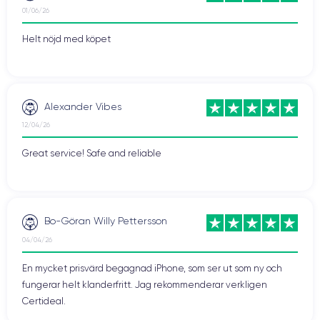
01/06/26
Helt nöjd med köpet
Alexander Vibes
12/04/26
Great service! Safe and reliable
Bo-Göran Willy Pettersson
04/04/26
En mycket prisvärd begagnad iPhone, som ser ut som ny och
fungerar helt klanderfritt. Jag rekommenderar verkligen
Certideal.