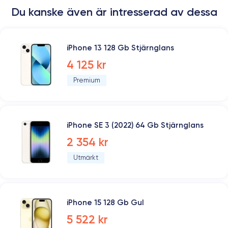
Du kanske även är intresserad av dessa
iPhone 13 128 Gb Stjärnglans
4 125 kr
Premium
iPhone SE 3 (2022) 64 Gb Stjärnglans
2 354 kr
Utmärkt
iPhone 15 128 Gb Gul
5 522 kr