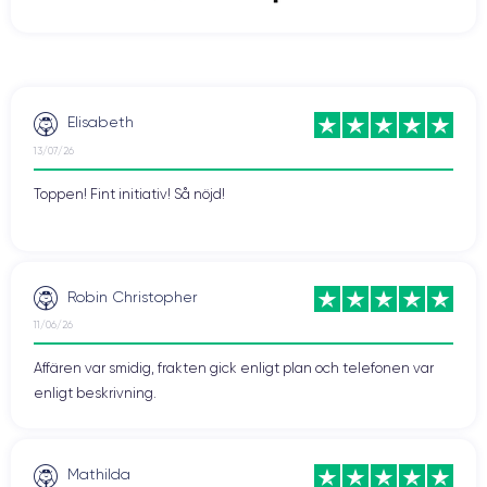
Elisabeth
13/07/26
Toppen! Fint initiativ! Så nöjd!
Robin Christopher
11/06/26
Affären var smidig, frakten gick enligt plan och telefonen var
enligt beskrivning.
Mathilda