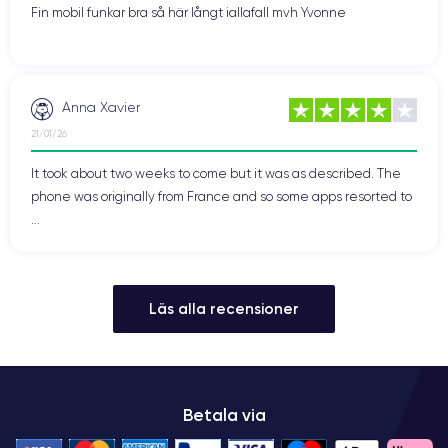
Fin mobil funkar bra så här långt iallafall mvh Yvonne
Anna Xavier
21/01/26
It took about two weeks to come but it was as described. The
phone was originally from France and so some apps resorted to
...
Läs alla recensioner
Betala via