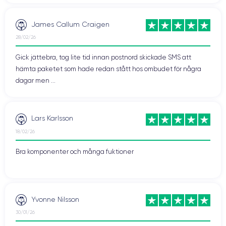
James Callum Craigen
28/02/26
Gick jättebra, tog lite tid innan postnord skickade SMS att
hämta paketet som hade redan stått hos ombudet för några
dagar men ...
Lars Karlsson
18/02/26
Bra komponenter och många fuktioner
Yvonne Nilsson
30/01/26