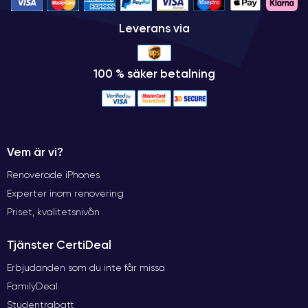
Leverans via
100 % säker betalning
Vem är vi?
Renoverade iPhones
Experter inom renovering
Priset, kvalitetsnivån
Tjänster CertiDeal
Erbjudanden som du inte får missa
FamilyDeal
Studentrabatt