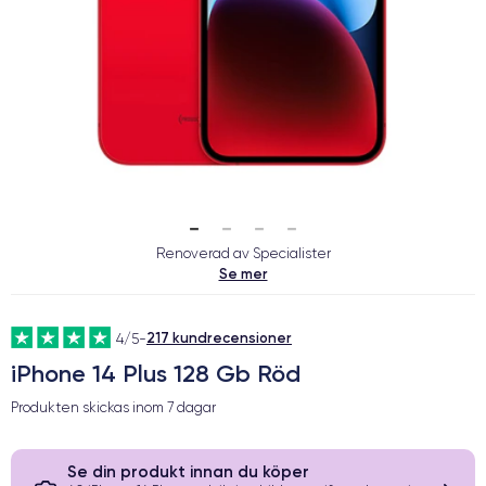
Renoverad av Specialister
Se mer
217 kundrecensioner
4/5
-
iPhone 14 Plus 128 Gb Röd
Produkten skickas inom
7 dagar
Se din produkt innan du köper