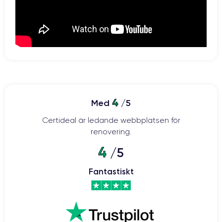
4
Med
/5
Certideal är ledande webbplatsen för
renovering.
4
/5
Fantastiskt