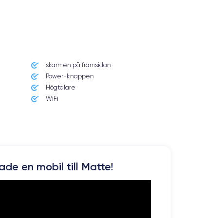
skärmen på framsidan
Power-knappen
Högtalare
WiFi
kade en mobil till Matte!