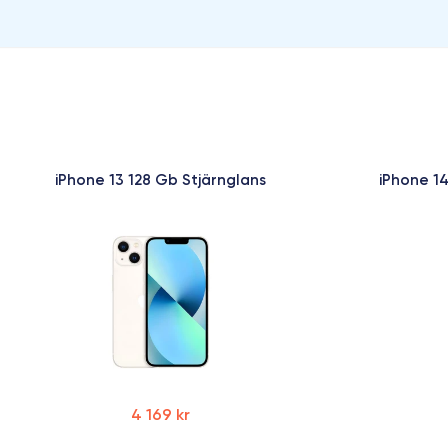
iPhone 13 128 Gb Stjärnglans
iPhone 14
4 169 kr