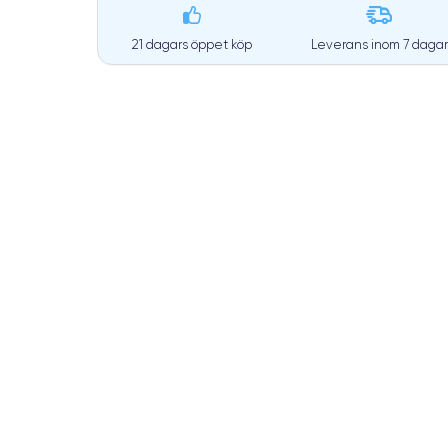
21 dagars öppet köp
Leverans inom
7 dagar