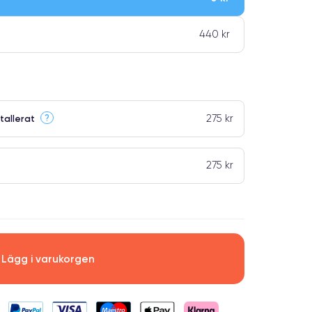
440 kr
275 kr
?
tallerat
275 kr
Lägg i varukorgen