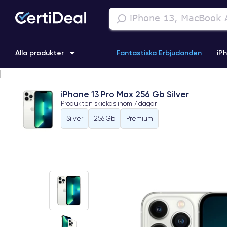
Alla produkter
Fantastiska Erbjudanden
iP
iPhone 16
iPhone 13 Pro
iPhone SE 3 (2022)
iPhone 1
iPhone 13 Pro Max 256 Gb Silver
Produkten skickas inom
7 dagar
iPhone 11 Pro
iPhone 15 Pro
Silver
256 Gb
Premium