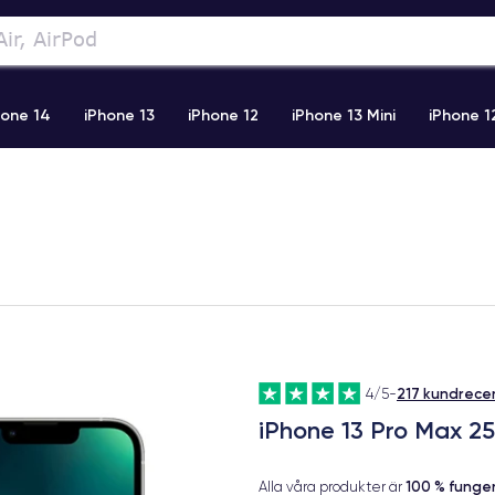
hone 14
iPhone 13
iPhone 12
iPhone 13 Mini
iPhone 1
2 Pro Max
iPhone 11 Pro Max
iPhone 11
iPhone 12 Pro
217 kundrece
4/5
-
iPhone 13 Pro Max 25
100 % fung
Alla våra produkter är