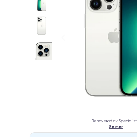
Renoverad av Specialist
Se mer