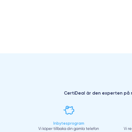
CertiDeal är den experten på r
Inbytesprogram
Vi köper tillbaka din gamla telefon
Vi r