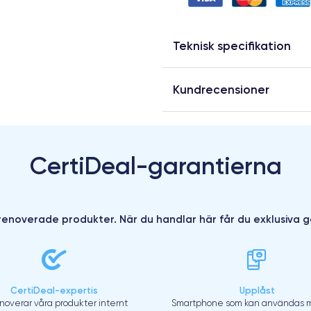
Teknisk specifikation
Kundrecensioner
CertiDeal-garantierna
enoverade produkter. När du handlar här får du exklusiva g
CertiDeal-expertis
Upplåst
enoverar våra produkter internt
Smartphone som kan användas m