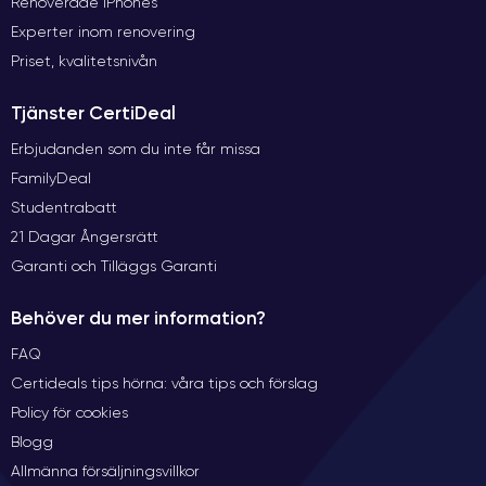
Renoverade iPhones
Experter inom renovering
Priset, kvalitetsnivån
Tjänster CertiDeal
Erbjudanden som du inte får missa
FamilyDeal
Studentrabatt
21 Dagar Ångersrätt
Garanti och Tilläggs Garanti
Behöver du mer information?
FAQ
Certideals tips hörna: våra tips och förslag
Policy för cookies
Blogg
Allmänna försäljningsvillkor