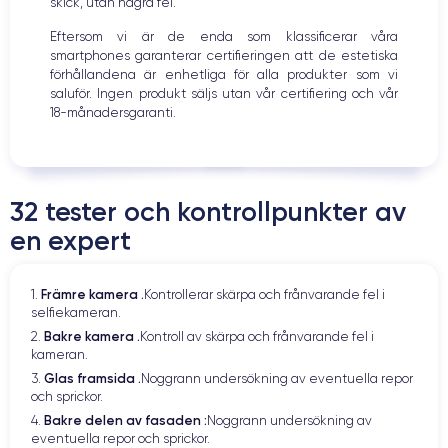
skick, utan några fel.
Eftersom vi är de enda som klassificerar våra
smartphones garanterar certifieringen att de estetiska
förhållandena är enhetliga för alla produkter som vi
saluför. Ingen produkt säljs utan vår certifiering och vår
18-månadersgaranti.
32 tester och kontrollpunkter av
en expert
Främre kamera .
1.
Kontrollerar skärpa och frånvarande fel i
selfiekameran.
Bakre kamera .
2.
Kontroll av skärpa och frånvarande fel i
kameran.
Glas framsida .
3.
Noggrann undersökning av eventuella repor
och sprickor.
Bakre delen av fasaden :
4.
Noggrann undersökning av
eventuella repor och sprickor.