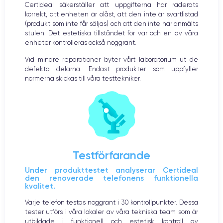
Certideal säkerställer att uppgifterna har raderats
korrekt, att enheten är olåst, att den inte är svartlistad
(produkt som inte får säljas) och att den inte har anmälts
stulen. Det estetiska tillståndet för var och en av våra
enheter kontrolleras också noggrant.
Vid mindre reparationer byter vårt laboratorium ut de
defekta delarna. Endast produkter som uppfyller
normerna skickas till våra testtekniker.
Testförfarande
Under produkttestet analyserar Certideal
den renoverade telefonens funktionella
kvalitet.
Varje telefon testas noggrant i 30 kontrollpunkter. Dessa
tester utförs i våra lokaler av våra tekniska team som är
utbildade i funktionell och estetisk kontroll av