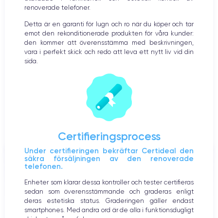
renoverade telefoner.
Detta är en garanti för lugn och ro när du köper och tar
emot den rekonditionerade produkten för våra kunder:
den kommer att överensstämma med beskrivningen,
vara i perfekt skick och redo att leva ett nytt liv vid din
sida.
Certifieringsprocess
Under certifieringen bekräftar Certideal den
säkra försäljningen av den renoverade
telefonen.
Enheter som klarar dessa kontroller och tester certifieras
sedan som överensstämmande och graderas enligt
deras estetiska status. Graderingen gäller endast
smartphones. Med andra ord är de alla i funktionsdugligt