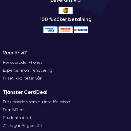
Leverans via
100 % säker betalning
Vem är vi?
Renoverade iPhones
Experter inom renovering
Priset, kvalitetsnivån
Tjänster CertiDeal
Erbjudanden som du inte får missa
FamilyDeal
Studentrabatt
21 Dagar Ångersrätt