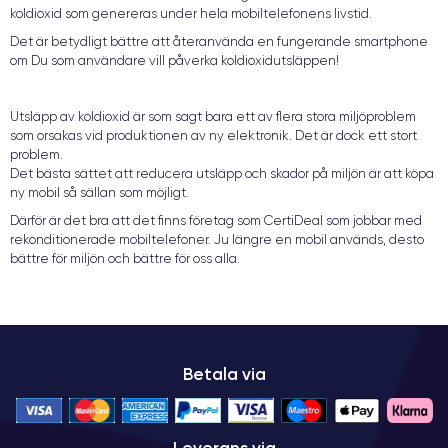
koldioxid som genereras under hela mobiltelefonens livstid.
Det är betydligt bättre att återanvända en fungerande smartphone
om Du som användare vill påverka koldioxidutsläppen!
Utsläpp av koldioxid är som sagt bara ett av flera stora miljöproblem
som orsakas vid produktionen av ny elektronik. Det är dock ett stort
problem.
Det bästa sättet att reducera utsläpp och skador på miljön är att köpa
ny mobil så sällan som möjligt.
Därför är det bra att det finns företag som CertiDeal som jobbar med
rekonditionerade mobiltelefoner. Ju längre en mobil används, desto
bättre för miljön och bättre för oss alla.
Betala via