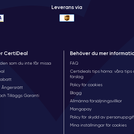
Leverans via
er CertiDeal
Behöver du mer informati
den som du inte får missa
FAQ
eal
Certideals tips hörna: våra tips
förslag
rabatt
Policy för cookies
 Ångersrätt
Blogg
och Tilläggs Garanti
Allmänna försäljningsvillkor
Mangopay
Policy för skydd av personuppgif
Mina inställningar för cookies