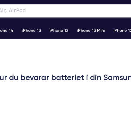
hone 14
iPhone 13
iPhone 12
iPhone 13 Mini
iPhone 1
2 Pro Max
iPhone 11 Pro Max
iPhone 11
iPhone 12 Pro
ur du bevarar batteriet i din Samsu