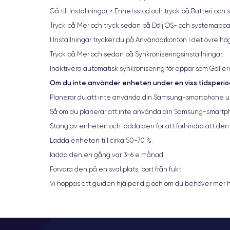
Gå till Inställningar > Enhetsstöd och tryck på Batteri oc
Tryck på Mer och tryck sedan på Dölj OS- och systemappar
I Inställningar trycker du på Användarkonton i det övre hö
Tryck på Mer och sedan på Synkroniseringsinställningar.
Inaktivera automatisk synkronisering för appar som Galler
Om du inte använder enheten under en viss tidsperi
Planerar du att inte använda din Samsung-smartphone unde
Så om du planerar att inte använda din Samsung-smartpho
Stäng av enheten och ladda den för att förhindra att den 
Ladda enheten till cirka 50-70 %.
ladda den en gång var 3-6:e månad
Förvara den på en sval plats, bort från fukt.
Vi hoppas att guiden hjälper dig och om du behöver mer h