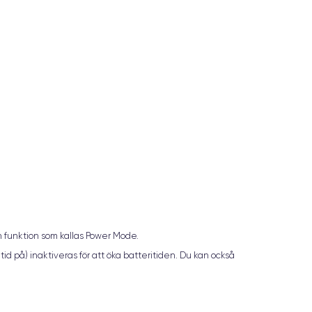
n funktion som kallas Power Mode.
d på) inaktiveras för att öka batteritiden. Du kan också