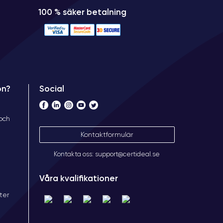
100 % säker betalning
Social
on?
 och
Kontaktformulär
Kontakta oss: support@certideal.se
Våra kvalifikationer
ter